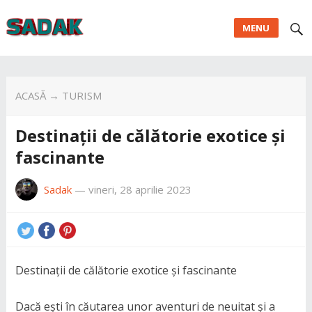
MENU
ACASĂ
→
TURISM
Destinații de călătorie exotice și
fascinante
Sadak
—
vineri, 28 aprilie 2023
Destinații de călătorie exotice și fascinante
Dacă ești în căutarea unor aventuri de neuitat și a