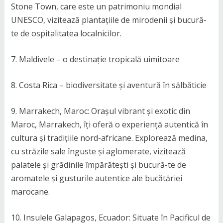
Stone Town, care este un patrimoniu mondial
UNESCO, vizitează plantațiile de mirodenii și bucură-
te de ospitalitatea localnicilor.
7. Maldivele – o destinație tropicală uimitoare
8. Costa Rica – biodiversitate și aventură în sălbăticie
9. Marrakech, Maroc: Orașul vibrant și exotic din
Maroc, Marrakech, îți oferă o experiență autentică în
cultura și tradițiile nord-africane. Explorează medina,
cu străzile sale înguste și aglomerate, vizitează
palatele și grădinile împărătești și bucură-te de
aromatele și gusturile autentice ale bucătăriei
marocane.
10. Insulele Galapagos, Ecuador: Situate în Pacificul de