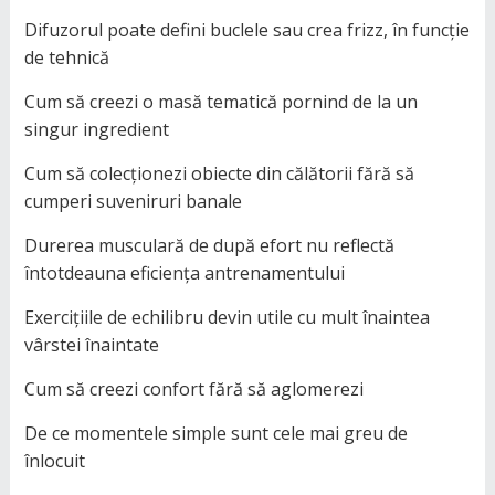
Difuzorul poate defini buclele sau crea frizz, în funcție
de tehnică
Cum să creezi o masă tematică pornind de la un
singur ingredient
Cum să colecționezi obiecte din călătorii fără să
cumperi suveniruri banale
Durerea musculară de după efort nu reflectă
întotdeauna eficiența antrenamentului
Exercițiile de echilibru devin utile cu mult înaintea
vârstei înaintate
Cum să creezi confort fără să aglomerezi
De ce momentele simple sunt cele mai greu de
înlocuit