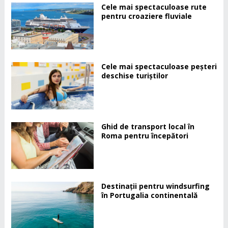
Cele mai spectaculoase rute
pentru croaziere fluviale
Cele mai spectaculoase peșteri
deschise turiștilor
Ghid de transport local în
Roma pentru începători
Destinații pentru windsurfing
în Portugalia continentală