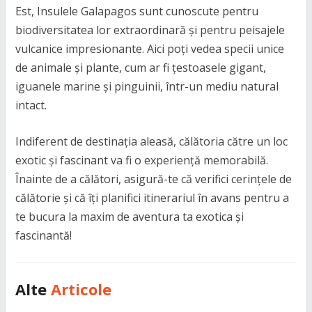
Est, Insulele Galapagos sunt cunoscute pentru
biodiversitatea lor extraordinară și pentru peisajele
vulcanice impresionante. Aici poți vedea specii unice
de animale și plante, cum ar fi țestoasele gigant,
iguanele marine și pinguinii, într-un mediu natural
intact.
Indiferent de destinația aleasă, călătoria către un loc
exotic și fascinant va fi o experiență memorabilă.
Înainte de a călători, asigură-te că verifici cerințele de
călătorie și că îți planifici itinerariul în avans pentru a
te bucura la maxim de aventura ta exotica și
fascinantă!
Alte
Articole