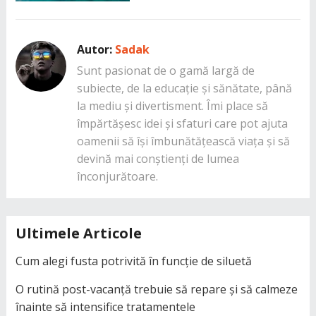
Autor:
Sadak
Sunt pasionat de o gamă largă de
subiecte, de la educație și sănătate, până
la mediu și divertisment. Îmi place să
împărtășesc idei și sfaturi care pot ajuta
oamenii să își îmbunătățească viața și să
devină mai conștienți de lumea
înconjurătoare.
Ultimele Articole
Cum alegi fusta potrivită în funcție de siluetă
O rutină post-vacanță trebuie să repare și să calmeze
înainte să intensifice tratamentele