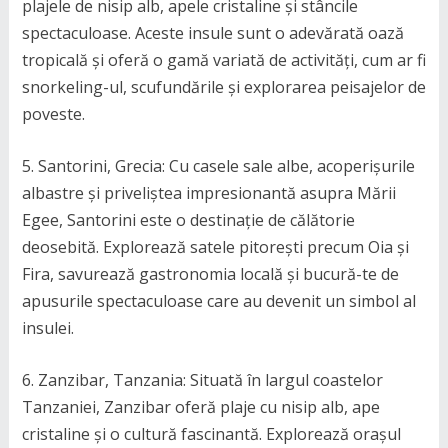
plajele de nisip alb, apele cristaline și stâncile
spectaculoase. Aceste insule sunt o adevărată oază
tropicală și oferă o gamă variată de activități, cum ar fi
snorkeling-ul, scufundările și explorarea peisajelor de
poveste.
5. Santorini, Grecia: Cu casele sale albe, acoperișurile
albastre și priveliștea impresionantă asupra Mării
Egee, Santorini este o destinație de călătorie
deosebită. Explorează satele pitorești precum Oia și
Fira, savurează gastronomia locală și bucură-te de
apusurile spectaculoase care au devenit un simbol al
insulei.
6. Zanzibar, Tanzania: Situată în largul coastelor
Tanzaniei, Zanzibar oferă plaje cu nisip alb, ape
cristaline și o cultură fascinantă. Explorează orașul