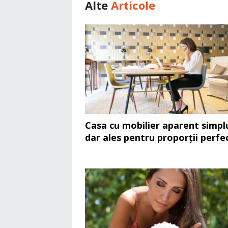
Alte
Articole
Casa cu mobilier aparent simpl
dar ales pentru proporții perfe