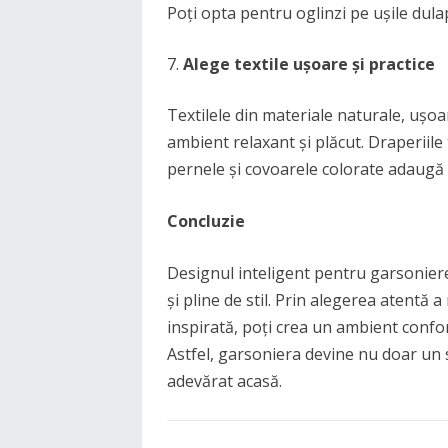
Poți opta pentru oglinzi pe ușile dula
Alege textile ușoare și practice
Textilele din materiale naturale, ușoar
ambient relaxant și plăcut. Draperiil
pernele și covoarele colorate adaugă c
Concluzie
Designul inteligent pentru garsoniere
și pline de stil. Prin alegerea atentă 
inspirată, poți crea un ambient confort
Astfel, garsoniera devine nu doar un sp
adevărat acasă.