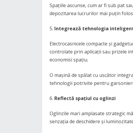
Spațiile ascunse, cum ar fi sub pat sa
depozitarea lucrurilor mai puțin folos
Integrează tehnologia inteligen
Electrocasnicele compacte și gadgeturi
controlate prin aplicații sau prizele i
economisi spațiu.
O mașină de spălat cu uscător integr
tehnologii potrivite pentru garsonier
Reflectă spațiul cu oglinzi
Oglinzile mari amplasate strategic măr
senzația de deschidere și luminozitate