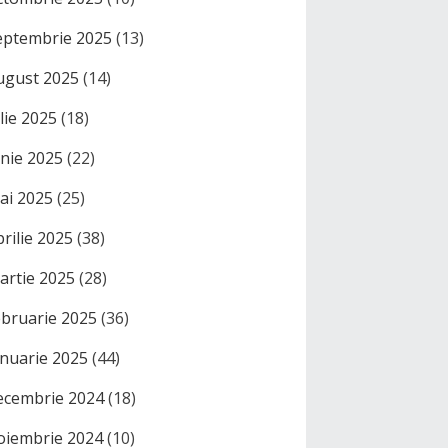
eptembrie 2025
(13)
ugust 2025
(14)
ulie 2025
(18)
unie 2025
(22)
ai 2025
(25)
prilie 2025
(38)
artie 2025
(28)
ebruarie 2025
(36)
anuarie 2025
(44)
ecembrie 2024
(18)
oiembrie 2024
(10)