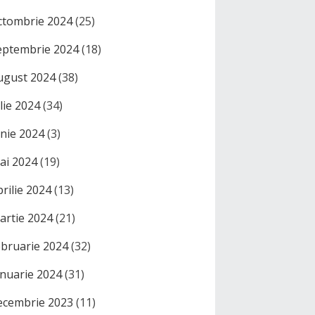
ctombrie 2024
(25)
eptembrie 2024
(18)
ugust 2024
(38)
ulie 2024
(34)
unie 2024
(3)
ai 2024
(19)
prilie 2024
(13)
artie 2024
(21)
ebruarie 2024
(32)
anuarie 2024
(31)
ecembrie 2023
(11)