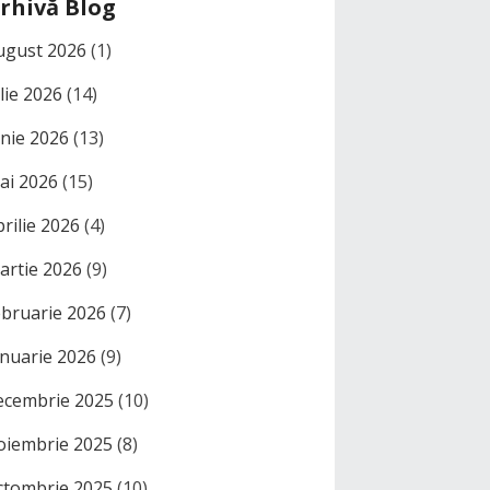
rhivă Blog
ugust 2026
(1)
ulie 2026
(14)
unie 2026
(13)
ai 2026
(15)
prilie 2026
(4)
artie 2026
(9)
ebruarie 2026
(7)
anuarie 2026
(9)
ecembrie 2025
(10)
oiembrie 2025
(8)
ctombrie 2025
(10)