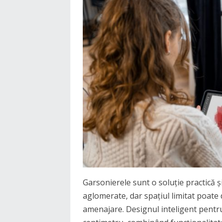
Garsonierele sunt o soluție practică și
aglomerate, dar spațiul limitat poate
amenajare. Designul inteligent pentr