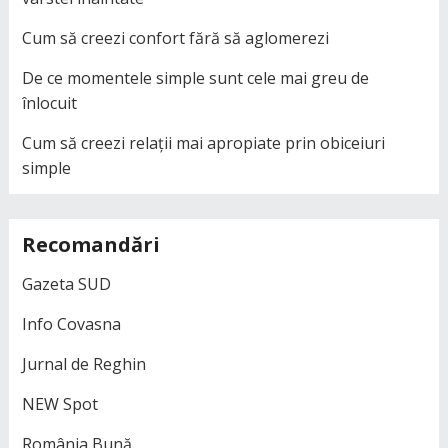
Cum să creezi confort fără să aglomerezi
De ce momentele simple sunt cele mai greu de
înlocuit
Cum să creezi relații mai apropiate prin obiceiuri
simple
Recomandări
Gazeta SUD
Info Covasna
Jurnal de Reghin
NEW Spot
România Bună