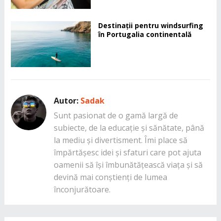
Destinații pentru windsurfing
în Portugalia continentală
Autor:
Sadak
Sunt pasionat de o gamă largă de
subiecte, de la educație și sănătate, până
la mediu și divertisment. Îmi place să
împărtășesc idei și sfaturi care pot ajuta
oamenii să își îmbunătățească viața și să
devină mai conștienți de lumea
înconjurătoare.