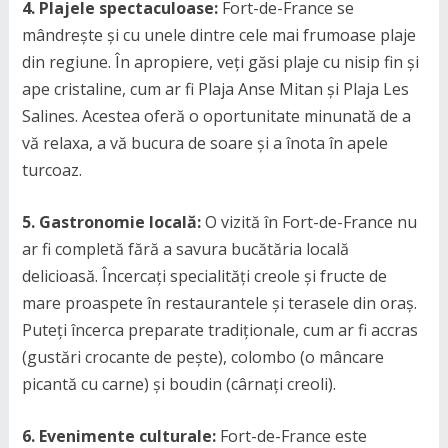
4. Plajele spectaculoase:
Fort-de-France se
mândrește și cu unele dintre cele mai frumoase plaje
din regiune. În apropiere, veți găsi plaje cu nisip fin și
ape cristaline, cum ar fi Plaja Anse Mitan și Plaja Les
Salines. Acestea oferă o oportunitate minunată de a
vă relaxa, a vă bucura de soare și a înota în apele
turcoaz.
5. Gastronomie locală:
O vizită în Fort-de-France nu
ar fi completă fără a savura bucătăria locală
delicioasă. Încercați specialități creole și fructe de
mare proaspete în restaurantele și terasele din oraș.
Puteți încerca preparate tradiționale, cum ar fi accras
(gustări crocante de pește), colombo (o mâncare
picantă cu carne) și boudin (cârnați creoli).
6. Evenimente culturale:
Fort-de-France este