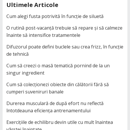
Ultimele Articole
Cum alegi fusta potrivită în funcție de siluetă
O rutină post-vacanță trebuie să repare și să calmeze
înainte să intensifice tratamentele
Difuzorul poate defini buclele sau crea frizz, în funcție
de tehnică
Cum să creezi o masă tematică pornind de la un
singur ingredient
Cum să colecționezi obiecte din călătorii fără să
cumperi suveniruri banale
Durerea musculară de după efort nu reflectă
întotdeauna eficiența antrenamentului
Exercițiile de echilibru devin utile cu mult înaintea
vârstei înaintate