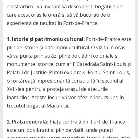
acest articol, vă invităm să descoperiți bogățiile pe
care acest oraș le oferă și să vă bucurați de o
experiență de neuitat în Fort-de-France.
1. Istorie și patrimoniu cultural:
Fort-de-France este
plin de istorie și patrimoniu cultural. O vizită în oraș
vă va purta prin străzi pline de clădiri coloniale și
monumente istorice, cum ar fi Catedrala Saint-Louis și
Palatul de Justiție. Puteți explora și Fortul Saint-Louis,
o fortăreață impresionantă construită în secolul al
XVII-lea pentru a proteja orașul de atacurile
inamicilor. Aceste locuri vă vor oferi o incursiune în
trecutul bogat al Martinicii.
2. Piața centrală:
Piața centrală din Fort-de-France
este un loc vibrant și plin de viață, unde puteți