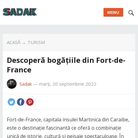
MENU
ACASĂ
→
TURISM
Descoperă bogățiile din Fort-de-
France
Sadak
—
marți, 20 septembrie 2022
Fort-de-France, capitala insulei Martinica din Caraibe,
este o destinație fascinantă ce oferă o combinație
unică de istorie, cultură și peisaje spectaculoase. În