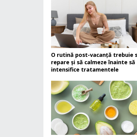
O rutină post-vacanță trebuie 
repare și să calmeze înainte să
intensifice tratamentele