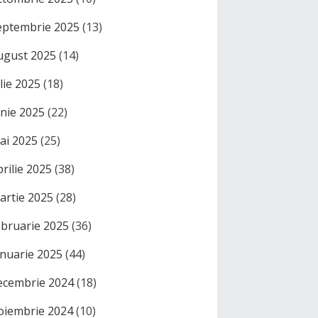
eptembrie 2025
(13)
ugust 2025
(14)
ulie 2025
(18)
unie 2025
(22)
ai 2025
(25)
prilie 2025
(38)
artie 2025
(28)
ebruarie 2025
(36)
anuarie 2025
(44)
ecembrie 2024
(18)
oiembrie 2024
(10)