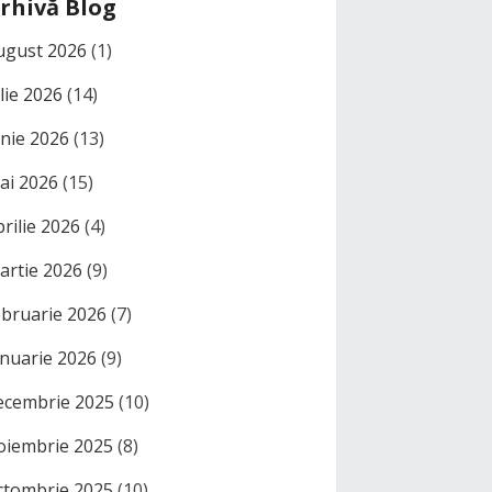
rhivă Blog
ugust 2026
(1)
ulie 2026
(14)
unie 2026
(13)
ai 2026
(15)
prilie 2026
(4)
artie 2026
(9)
ebruarie 2026
(7)
anuarie 2026
(9)
ecembrie 2025
(10)
oiembrie 2025
(8)
ctombrie 2025
(10)