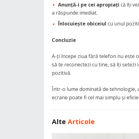
Anunță-i pe cei apropiați
că îți v
a răspunde imediat.
Înlocuiește obiceiul
cu unul pozitiv
Concluzie
A-ți începe ziua fără telefon nu este o r
să te reconectezi cu tine, să îți setezi 
pozitivă.
Într-o lume dominată de tehnologie, a
ecrane poate fi cel mai simplu și eficie
Alte
Articole