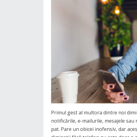
Primul gest al multora dintre noi dim
notificările, e-mailurile, mesajele sau 
pat. Pare un obicei inofensiv, dar ace