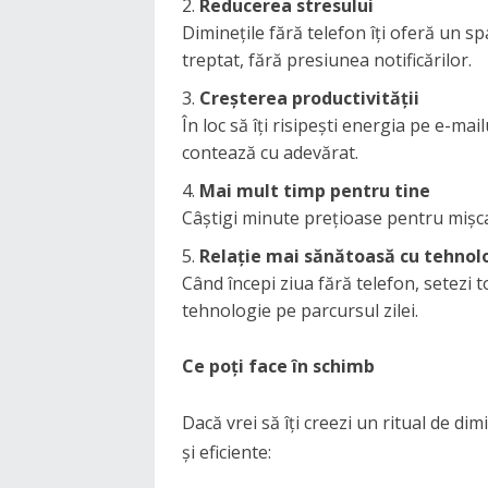
Reducerea stresului
Diminețile fără telefon îți oferă un sp
treptat, fără presiunea notificărilor.
Creșterea productivității
În loc să îți risipești energia pe e-mail
contează cu adevărat.
Mai mult timp pentru tine
Câștigi minute prețioase pentru mișcare
Relație mai sănătoasă cu tehnol
Când începi ziua fără telefon, setezi
tehnologie pe parcursul zilei.
Ce poți face în schimb
Dacă vrei să îți creezi un ritual de di
și eficiente: