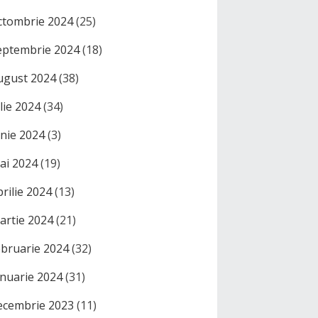
ctombrie 2024
(25)
eptembrie 2024
(18)
ugust 2024
(38)
ulie 2024
(34)
unie 2024
(3)
ai 2024
(19)
prilie 2024
(13)
artie 2024
(21)
ebruarie 2024
(32)
anuarie 2024
(31)
ecembrie 2023
(11)