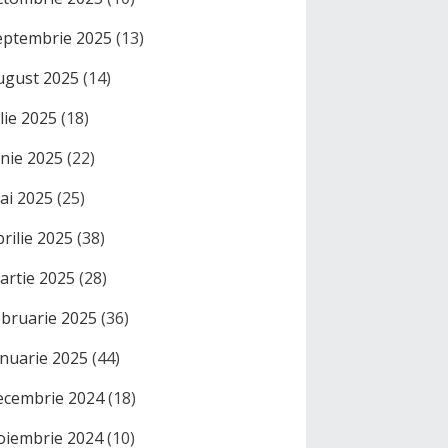
eptembrie 2025
(13)
ugust 2025
(14)
ulie 2025
(18)
unie 2025
(22)
ai 2025
(25)
prilie 2025
(38)
artie 2025
(28)
ebruarie 2025
(36)
anuarie 2025
(44)
ecembrie 2024
(18)
oiembrie 2024
(10)