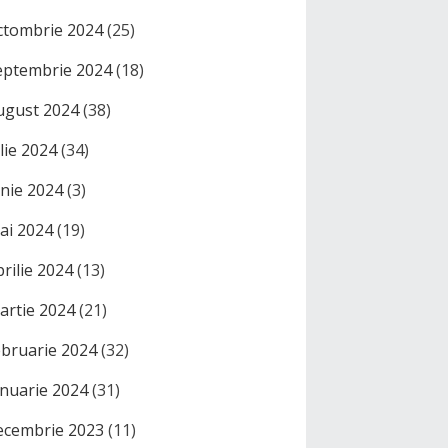
ctombrie 2024
(25)
eptembrie 2024
(18)
ugust 2024
(38)
ulie 2024
(34)
unie 2024
(3)
ai 2024
(19)
prilie 2024
(13)
artie 2024
(21)
ebruarie 2024
(32)
anuarie 2024
(31)
ecembrie 2023
(11)