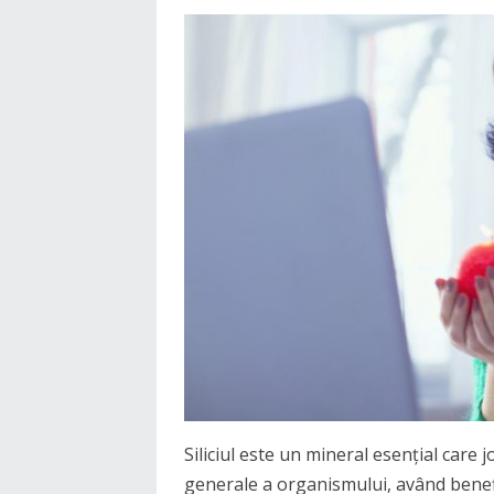
Siliciul este un mineral esențial care
generale a organismului, având benefi