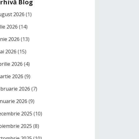
rhivă Blog
ugust 2026
(1)
ulie 2026
(14)
unie 2026
(13)
ai 2026
(15)
prilie 2026
(4)
artie 2026
(9)
ebruarie 2026
(7)
anuarie 2026
(9)
ecembrie 2025
(10)
oiembrie 2025
(8)
ctombrie 2025
(10)