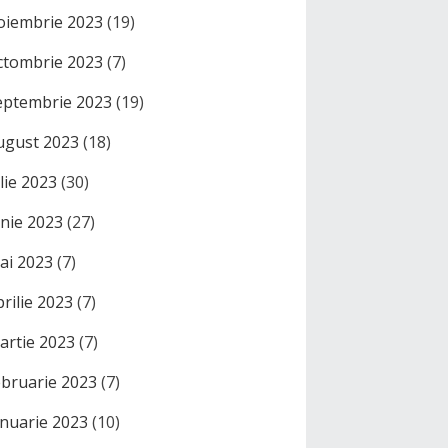
oiembrie 2023
(19)
ctombrie 2023
(7)
eptembrie 2023
(19)
ugust 2023
(18)
ulie 2023
(30)
unie 2023
(27)
ai 2023
(7)
prilie 2023
(7)
artie 2023
(7)
ebruarie 2023
(7)
anuarie 2023
(10)