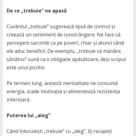
De ce „trebuie” ne apasă
Cuvântul „trebuie” sugerează lipsă de control și
creează un sentiment de constrângere. Ne face să
percepem sarcinile ca pe poveri, chiar și atunci când
ele aduc beneficii. De exemplu, „trebuie să mănânc
sănătos” sună ca o obligație apăsătoare, deși scopul
este unul pozitiv.
Pe termen lung, această mentalitate ne consumă
energia, scade motivația și alimentează rezistența
interioară.
Puterea lui „aleg”
Când înlocuiești „trebuie” cu „aleg”, îți recapeți