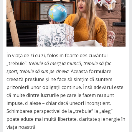
În viața de zi cu zi, folosim foarte des cuvântul
„trebuie”:
trebuie să merg la muncă
,
trebuie să fac
sport
,
trebuie să sun pe cineva
. Această formulare
creează presiune și ne face să simțim că suntem
prizonierii unor obligații continue. Însă adevărul este
că multe dintre lucrurile pe care le facem nu sunt
impuse, ci alese – chiar dacă uneori inconștient.
Schimbarea perspectivei de la „trebuie” la „aleg”
poate aduce mai multă libertate, claritate și energie în
viața noastră.