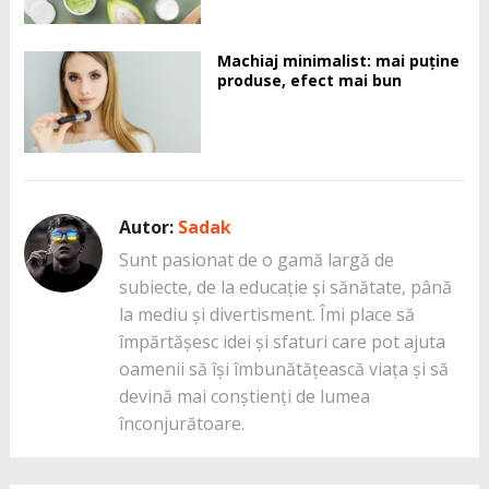
Machiaj minimalist: mai puține
produse, efect mai bun
Autor:
Sadak
Sunt pasionat de o gamă largă de
subiecte, de la educație și sănătate, până
la mediu și divertisment. Îmi place să
împărtășesc idei și sfaturi care pot ajuta
oamenii să își îmbunătățească viața și să
devină mai conștienți de lumea
înconjurătoare.