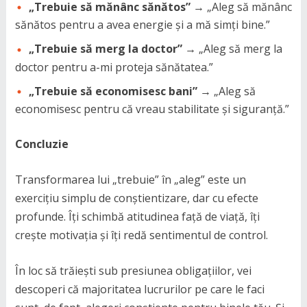
„Trebuie să mănânc sănătos”
→ „Aleg să mănânc
sănătos pentru a avea energie și a mă simți bine.”
„Trebuie să merg la doctor”
→ „Aleg să merg la
doctor pentru a-mi proteja sănătatea.”
„Trebuie să economisesc bani”
→ „Aleg să
economisesc pentru că vreau stabilitate și siguranță.”
Concluzie
Transformarea lui „trebuie” în „aleg” este un
exercițiu simplu de conștientizare, dar cu efecte
profunde. Îți schimbă atitudinea față de viață, îți
crește motivația și îți redă sentimentul de control.
În loc să trăiești sub presiunea obligațiilor, vei
descoperi că majoritatea lucrurilor pe care le faci