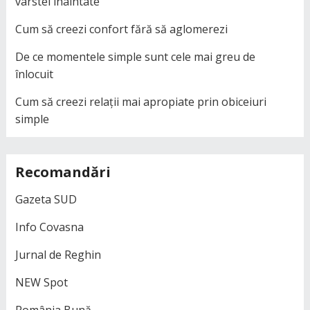
vârstei înaintate
Cum să creezi confort fără să aglomerezi
De ce momentele simple sunt cele mai greu de
înlocuit
Cum să creezi relații mai apropiate prin obiceiuri
simple
Recomandări
Gazeta SUD
Info Covasna
Jurnal de Reghin
NEW Spot