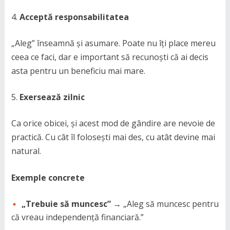
Acceptă responsabilitatea
„Aleg” înseamnă și asumare. Poate nu îți place mereu
ceea ce faci, dar e important să recunoști că ai decis
asta pentru un beneficiu mai mare.
Exersează zilnic
Ca orice obicei, și acest mod de gândire are nevoie de
practică. Cu cât îl folosești mai des, cu atât devine mai
natural.
Exemple concrete
„Trebuie să muncesc”
→ „Aleg să muncesc pentru
că vreau independență financiară.”