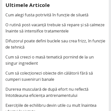
Ultimele Articole
Cum alegi fusta potrivită în funcție de siluetă
O rutină post-vacanță trebuie să repare și să calmeze
înainte să intensifice tratamentele
Difuzorul poate defini buclele sau crea frizz, în funcție
de tehnică
Cum să creezi o masă tematică pornind de la un
singur ingredient
Cum să colecționezi obiecte din călătorii fără să
cumperi suveniruri banale
Durerea musculară de după efort nu reflectă
întotdeauna eficiența antrenamentului
Exercițiile de echilibru devin utile cu mult înaintea