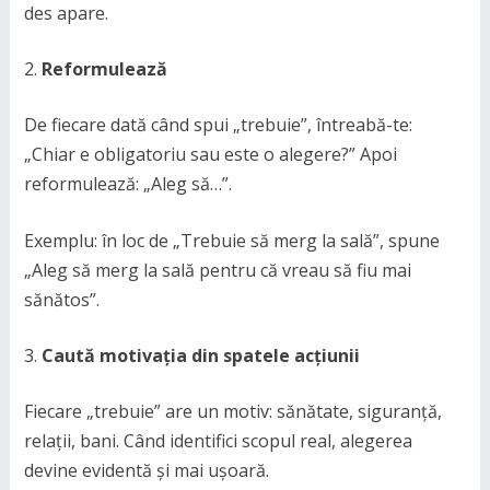
des apare.
Reformulează
De fiecare dată când spui „trebuie”, întreabă-te:
„Chiar e obligatoriu sau este o alegere?” Apoi
reformulează: „Aleg să…”.
Exemplu: în loc de „Trebuie să merg la sală”, spune
„Aleg să merg la sală pentru că vreau să fiu mai
sănătos”.
Caută motivația din spatele acțiunii
Fiecare „trebuie” are un motiv: sănătate, siguranță,
relații, bani. Când identifici scopul real, alegerea
devine evidentă și mai ușoară.