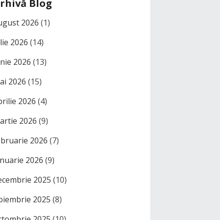
rhivă Blog
ugust 2026
(1)
ulie 2026
(14)
unie 2026
(13)
ai 2026
(15)
prilie 2026
(4)
artie 2026
(9)
ebruarie 2026
(7)
anuarie 2026
(9)
ecembrie 2025
(10)
oiembrie 2025
(8)
ctombrie 2025
(10)