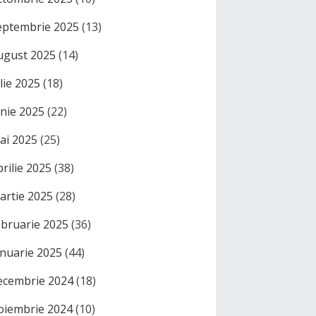
eptembrie 2025
(13)
ugust 2025
(14)
ulie 2025
(18)
unie 2025
(22)
ai 2025
(25)
prilie 2025
(38)
artie 2025
(28)
ebruarie 2025
(36)
anuarie 2025
(44)
ecembrie 2024
(18)
oiembrie 2024
(10)