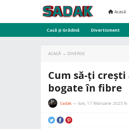
Acasă
Casă și Grădină
Divertisment
ACASĂ
→
DIVERSE
Cum să-ți crești
bogate în fibre
Sadak
—
luni, 17 februarie 2025
în