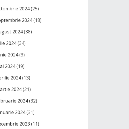
ctombrie 2024
(25)
eptembrie 2024
(18)
ugust 2024
(38)
ulie 2024
(34)
unie 2024
(3)
ai 2024
(19)
prilie 2024
(13)
artie 2024
(21)
ebruarie 2024
(32)
anuarie 2024
(31)
ecembrie 2023
(11)