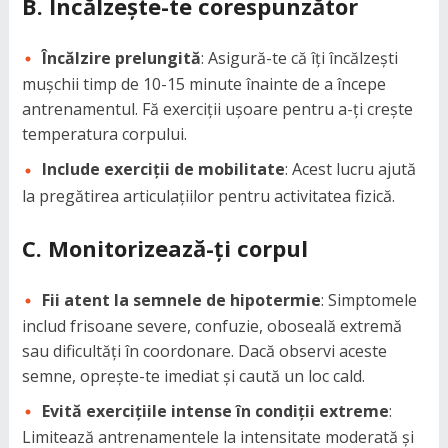
B. Încălzește-te corespunzător
Încălzire prelungită
: Asigură-te că îți încălzești
mușchii timp de 10-15 minute înainte de a începe
antrenamentul. Fă exerciții ușoare pentru a-ți crește
temperatura corpului.
Include exerciții de mobilitate
: Acest lucru ajută
la pregătirea articulațiilor pentru activitatea fizică.
C. Monitorizează-ți corpul
Fii atent la semnele de hipotermie
: Simptomele
includ frisoane severe, confuzie, oboseală extremă
sau dificultăți în coordonare. Dacă observi aceste
semne, oprește-te imediat și caută un loc cald.
Evită exercițiile intense în condiții extreme
:
Limitează antrenamentele la intensitate moderată și