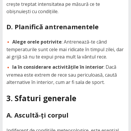
crește treptat intensitatea pe măsură ce te
obișnuiești cu condițiile.
D. Planifică antrenamentele
Alege orele potrivite
: Antrenează-te când
temperaturile sunt cele mai ridicate în timpul zilei, dar
ai grijă să nu te expui prea mult la vântul rece.
Ia în considerare activitățile în interior
: Dacă
vremea este extrem de rece sau periculoasă, caută
alternative în interior, cum ar fi sala de sport.
3. Sfaturi generale
A. Ascultă-ți corpul
Indiferent de condițiile meteorologice, este esențial