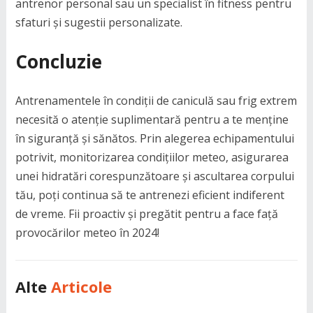
antrenor personal sau un specialist în fitness pentru
sfaturi și sugestii personalizate.
Concluzie
Antrenamentele în condiții de caniculă sau frig extrem
necesită o atenție suplimentară pentru a te menține
în siguranță și sănătos. Prin alegerea echipamentului
potrivit, monitorizarea condițiilor meteo, asigurarea
unei hidratări corespunzătoare și ascultarea corpului
tău, poți continua să te antrenezi eficient indiferent
de vreme. Fii proactiv și pregătit pentru a face față
provocărilor meteo în 2024!
Alte
Articole