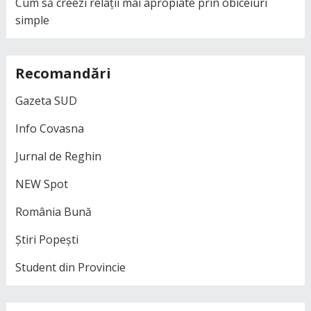
Cum să creezi relații mai apropiate prin obiceiuri
simple
Recomandări
Gazeta SUD
Info Covasna
Jurnal de Reghin
NEW Spot
România Bună
Știri Popești
Student din Provincie