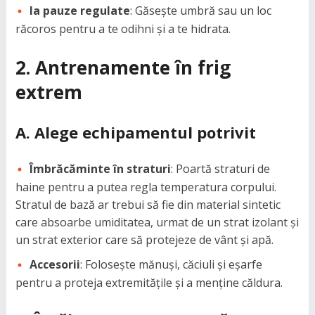
Ia pauze regulate
: Găsește umbră sau un loc
răcoros pentru a te odihni și a te hidrata.
2. Antrenamente în frig
extrem
A. Alege echipamentul potrivit
Îmbrăcăminte în straturi
: Poartă straturi de
haine pentru a putea regla temperatura corpului.
Stratul de bază ar trebui să fie din material sintetic
care absoarbe umiditatea, urmat de un strat izolant și
un strat exterior care să protejeze de vânt și apă.
Accesorii
: Folosește mănuși, căciuli și eșarfe
pentru a proteja extremitățile și a menține căldura.