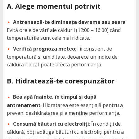
A. Alege momentul potrivit
Antrenează-te dimineața devreme sau seara
:
Evită orele de vârf ale căldurii (12:00 – 16:00) când
temperaturile sunt cele mai ridicate.
Verifică prognoza meteo
: Fii conștient de
temperatură și umiditate, deoarece un indice de
căldură ridicat poate afecta performanța.
B. Hidratează-te corespunzător
Bea apă înainte, în timpul și după
antrenament
: Hidratarea este esențială pentru a
preveni deshidratarea și a menține performanța.
Consumă băuturi cu electroliți
: În condiții de
căldură, poți adăuga băuturi cu electroliți pentru a