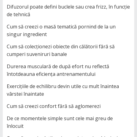
Difuzorul poate defini buclele sau crea frizz, în funcție
de tehnică
Cum să creezi o masă tematică pornind de la un
singur ingredient
Cum să colecționezi obiecte din călătorii fără să
cumperi suveniruri banale
Durerea musculară de după efort nu reflectă
întotdeauna eficiența antrenamentului
Exercițiile de echilibru devin utile cu mult înaintea
vârstei înaintate
Cum să creezi confort fără să aglomerezi
De ce momentele simple sunt cele mai greu de
înlocuit