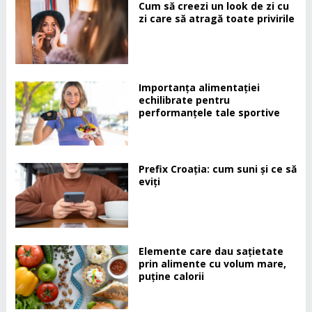
Cum să creezi un look de zi cu
zi care să atragă toate privirile
Importanța alimentației
echilibrate pentru
performanțele tale sportive
Prefix Croația: cum suni și ce să
eviți
Elemente care dau sațietate
prin alimente cu volum mare,
puține calorii