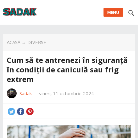
MENU
ACASĂ
→
DIVERSE
Cum să te antrenezi în siguranță
în condiții de caniculă sau frig
extrem
Sadak
—
vineri, 11 octombrie 2024