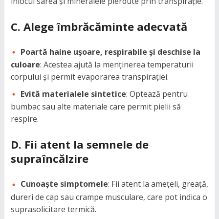
înlocui sarea și mineralele pierdute prin transpirație.
C. Alege îmbrăcăminte adecvată
Poartă haine ușoare, respirabile și deschise la
culoare
: Acestea ajută la menținerea temperaturii
corpului și permit evaporarea transpirației.
Evită materialele sintetice
: Optează pentru
bumbac sau alte materiale care permit pielii să
respire.
D. Fii atent la semnele de
supraîncălzire
Cunoaște simptomele
: Fii atent la amețeli, greață,
dureri de cap sau crampe musculare, care pot indica o
suprasolicitare termică.