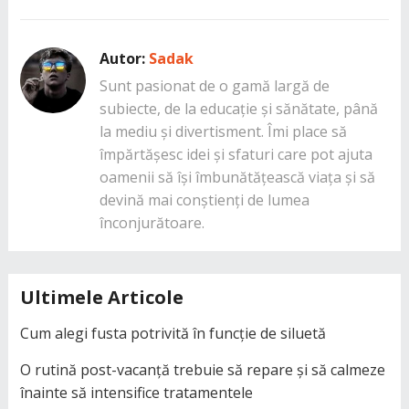
Autor:
Sadak
Sunt pasionat de o gamă largă de
subiecte, de la educație și sănătate, până
la mediu și divertisment. Îmi place să
împărtășesc idei și sfaturi care pot ajuta
oamenii să își îmbunătățească viața și să
devină mai conștienți de lumea
înconjurătoare.
Ultimele Articole
Cum alegi fusta potrivită în funcție de siluetă
O rutină post-vacanță trebuie să repare și să calmeze
înainte să intensifice tratamentele