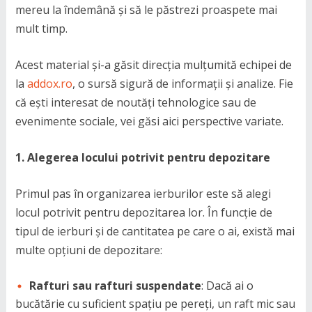
mereu la îndemână și să le păstrezi proaspete mai
mult timp.
Acest material și-a găsit direcția mulțumită echipei de
la
addox.ro
, o sursă sigură de informații și analize. Fie
că ești interesat de noutăți tehnologice sau de
evenimente sociale, vei găsi aici perspective variate.
1. Alegerea locului potrivit pentru depozitare
Primul pas în organizarea ierburilor este să alegi
locul potrivit pentru depozitarea lor. În funcție de
tipul de ierburi și de cantitatea pe care o ai, există mai
multe opțiuni de depozitare:
Rafturi sau rafturi suspendate
: Dacă ai o
bucătărie cu suficient spațiu pe pereți, un raft mic sau