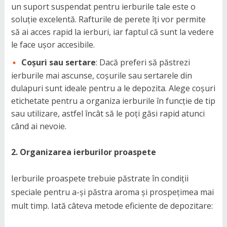
un suport suspendat pentru ierburile tale este o
soluție excelentă. Rafturile de perete îți vor permite
să ai acces rapid la ierburi, iar faptul că sunt la vedere
le face ușor accesibile.
Coșuri sau sertare
: Dacă preferi să păstrezi
ierburile mai ascunse, coșurile sau sertarele din
dulapuri sunt ideale pentru a le depozita. Alege coșuri
etichetate pentru a organiza ierburile în funcție de tip
sau utilizare, astfel încât să le poți găsi rapid atunci
când ai nevoie.
2. Organizarea ierburilor proaspete
Ierburile proaspete trebuie păstrate în condiții
speciale pentru a-și păstra aroma și prospețimea mai
mult timp. Iată câteva metode eficiente de depozitare: