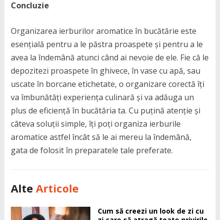
Concluzie
Organizarea ierburilor aromatice în bucătărie este
esențială pentru a le păstra proaspete și pentru a le
avea la îndemână atunci când ai nevoie de ele. Fie că le
depozitezi proaspete în ghivece, în vase cu apă, sau
uscate în borcane etichetate, o organizare corectă îți
va îmbunătăți experiența culinară și va adăuga un
plus de eficiență în bucătăria ta. Cu puțină atenție și
câteva soluții simple, îți poți organiza ierburile
aromatice astfel încât să le ai mereu la îndemână,
gata de folosit în preparatele tale preferate.
Alte
Articole
Cum să creezi un look de zi cu
zi care să atragă toate privirile