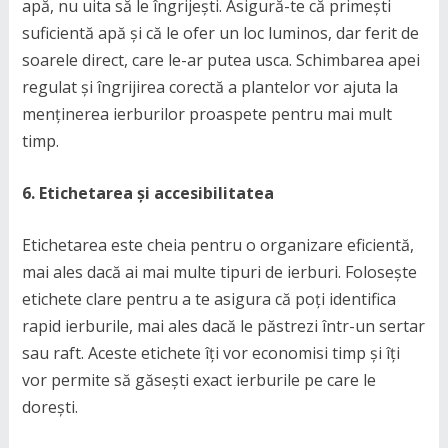
apă, nu uita să le îngrijești. Asigură-te că primești
suficientă apă și că le ofer un loc luminos, dar ferit de
soarele direct, care le-ar putea usca. Schimbarea apei
regulat și îngrijirea corectă a plantelor vor ajuta la
menținerea ierburilor proaspete pentru mai mult
timp.
6. Etichetarea și accesibilitatea
Etichetarea este cheia pentru o organizare eficientă,
mai ales dacă ai mai multe tipuri de ierburi. Folosește
etichete clare pentru a te asigura că poți identifica
rapid ierburile, mai ales dacă le păstrezi într-un sertar
sau raft. Aceste etichete îți vor economisi timp și îți
vor permite să găsești exact ierburile pe care le
dorești.