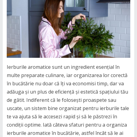
Ierburile aromatice sunt un ingredient esențial în
multe preparate culinare, iar organizarea lor corectă
în bucătărie nu doar că îți va economisi timp, dar va
adăuga și un plus de eficiență și estetică spațiului tău
de gătit. Indiferent că le folosești proaspete sau
uscate, un sistem bine organizat pentru ierburile tale
te va ajuta să le accesezi rapid și să le păstrezi în
condiții optime. Iată câteva sfaturi pentru a organiza
ierburile aromatice în bucătărie, astfel încât să le ai