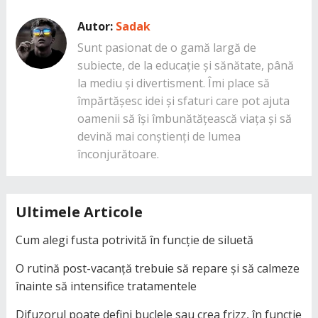
Autor:
Sadak
Sunt pasionat de o gamă largă de
subiecte, de la educație și sănătate, până
la mediu și divertisment. Îmi place să
împărtășesc idei și sfaturi care pot ajuta
oamenii să își îmbunătățească viața și să
devină mai conștienți de lumea
înconjurătoare.
Ultimele Articole
Cum alegi fusta potrivită în funcție de siluetă
O rutină post-vacanță trebuie să repare și să calmeze
înainte să intensifice tratamentele
Difuzorul poate defini buclele sau crea frizz, în funcție