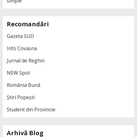
simple
Recomandări
Gazeta SUD
Info Covasna
Jurnal de Reghin
NEW Spot
România Bună
Știri Popești
Student din Provincie
Arhivă Blog