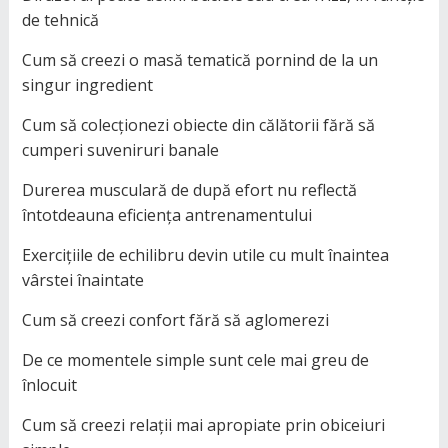
de tehnică
Cum să creezi o masă tematică pornind de la un
singur ingredient
Cum să colecționezi obiecte din călătorii fără să
cumperi suveniruri banale
Durerea musculară de după efort nu reflectă
întotdeauna eficiența antrenamentului
Exercițiile de echilibru devin utile cu mult înaintea
vârstei înaintate
Cum să creezi confort fără să aglomerezi
De ce momentele simple sunt cele mai greu de
înlocuit
Cum să creezi relații mai apropiate prin obiceiuri