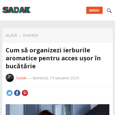
MENU
ACASĂ
→
DIVERSE
Cum să organizezi ierburile
aromatice pentru acces ușor în
bucătărie
Sadak
—
duminică, 19 ianuarie 2025