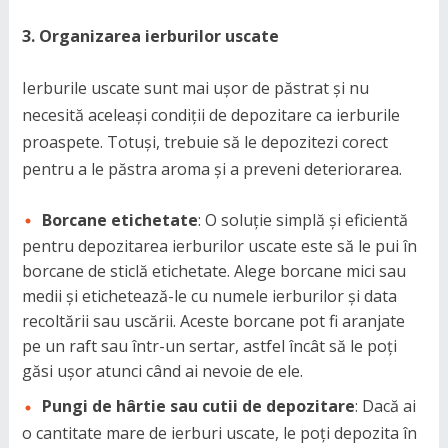
3. Organizarea ierburilor uscate
Ierburile uscate sunt mai ușor de păstrat și nu
necesită aceleași condiții de depozitare ca ierburile
proaspete. Totuși, trebuie să le depozitezi corect
pentru a le păstra aroma și a preveni deteriorarea.
Borcane etichetate
: O soluție simplă și eficientă
pentru depozitarea ierburilor uscate este să le pui în
borcane de sticlă etichetate. Alege borcane mici sau
medii și etichetează-le cu numele ierburilor și data
recoltării sau uscării. Aceste borcane pot fi aranjate
pe un raft sau într-un sertar, astfel încât să le poți
găsi ușor atunci când ai nevoie de ele.
Pungi de hârtie sau cutii de depozitare
: Dacă ai
o cantitate mare de ierburi uscate, le poți depozita în