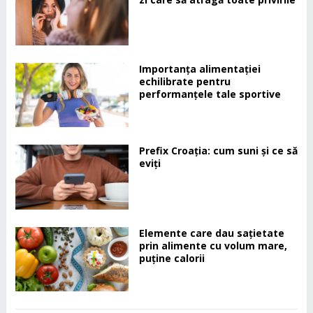
Importanța alimentației
echilibrate pentru
performanțele tale sportive
Prefix Croația: cum suni și ce să
eviți
Elemente care dau sațietate
prin alimente cu volum mare,
puține calorii