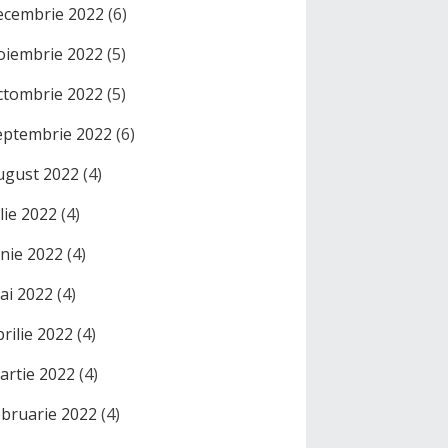
ecembrie 2022
(6)
oiembrie 2022
(5)
ctombrie 2022
(5)
eptembrie 2022
(6)
ugust 2022
(4)
ulie 2022
(4)
unie 2022
(4)
ai 2022
(4)
prilie 2022
(4)
artie 2022
(4)
ebruarie 2022
(4)