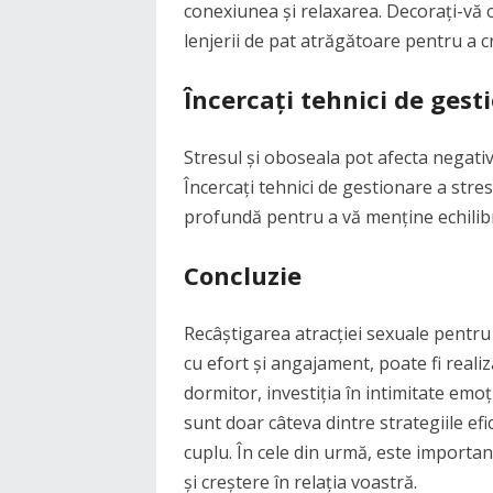
conexiunea și relaxarea. Decorați-vă 
lenjerii de pat atrăgătoare pentru a 
Încercați tehnici de gest
Stresul și oboseala pot afecta negativ 
Încercați tehnici de gestionare a stre
profundă pentru a vă menține echilibru
Concluzie
Recâștigarea atracției sexuale pentru
cu efort și angajament, poate fi real
dormitor, investiția în intimitate emoț
sunt doar câteva dintre strategiile efi
cuplu. În cele din urmă, este important
și creștere în relația voastră.