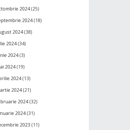
ctombrie 2024
(25)
eptembrie 2024
(18)
ugust 2024
(38)
ulie 2024
(34)
unie 2024
(3)
ai 2024
(19)
prilie 2024
(13)
artie 2024
(21)
ebruarie 2024
(32)
anuarie 2024
(31)
ecembrie 2023
(11)