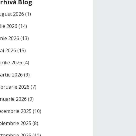
rhivă Blog
ugust 2026
(1)
ulie 2026
(14)
unie 2026
(13)
ai 2026
(15)
prilie 2026
(4)
artie 2026
(9)
ebruarie 2026
(7)
anuarie 2026
(9)
ecembrie 2025
(10)
oiembrie 2025
(8)
ctombrie 2025
(10)