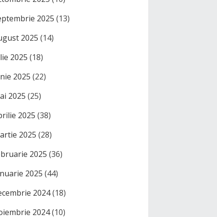
eptembrie 2025
(13)
ugust 2025
(14)
ulie 2025
(18)
unie 2025
(22)
ai 2025
(25)
prilie 2025
(38)
artie 2025
(28)
ebruarie 2025
(36)
anuarie 2025
(44)
ecembrie 2024
(18)
oiembrie 2024
(10)