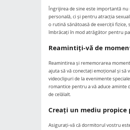
Îngrijirea de sine este importantă nu
personală, ci și pentru atracția sexual
o rutină sănătoasă de exerciții fizice, 
îmbrăcați în mod atrăgător pentru pa
Reamintiți-vă de moment
Reamintirea și rememorarea momentel
ajuta să vă conectați emoțional și să v
videoclipuri de la evenimente speciale
romantice pentru a vă aduce aminte de
de celălalt.
Creați un mediu propice 
Asigurați-vă că dormitorul vostru este 