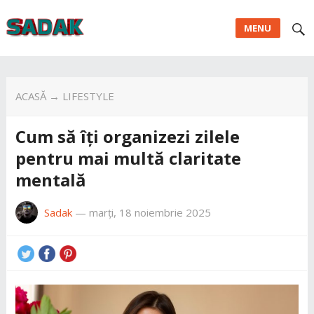
MENU
ACASĂ
→
LIFESTYLE
Cum să îți organizezi zilele
pentru mai multă claritate
mentală
Sadak
—
marți, 18 noiembrie 2025