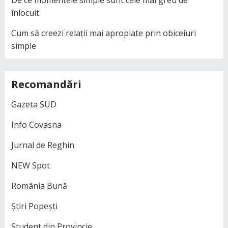
înlocuit
Cum să creezi relații mai apropiate prin obiceiuri
simple
Recomandări
Gazeta SUD
Info Covasna
Jurnal de Reghin
NEW Spot
România Bună
Știri Popești
Student din Provincie