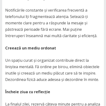
Notificările constante și verificarea frecventă a
telefonului îți fragmentează atenția. Setează-ți
momente clare pentru a răspunde la mesaje și
păstrează perioade fără ecrane. Mai puține
întreruperi înseamnă mai multă claritate și eficiență.
Creează un mediu ordonat
Un spațiu curat și organizat contribuie direct la
liniștea mentală. Fă ordine pe birou, elimină obiectele
inutile și creează un mediu plăcut care să te inspire.
Dezordinea fizică aduce adesea și dezordine în minte.
Încheie ziua cu reflecție
La finalul zilei, rezervă câteva minute pentru a analiza