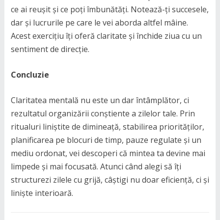
ce ai reușit și ce poți îmbunătăți. Notează-ți succesele,
dar și lucrurile pe care le vei aborda altfel mâine.
Acest exercițiu îți oferă claritate și închide ziua cu un
sentiment de direcție.
Concluzie
Claritatea mentală nu este un dar întâmplător, ci
rezultatul organizării conștiente a zilelor tale. Prin
ritualuri liniștite de dimineață, stabilirea priorităților,
planificarea pe blocuri de timp, pauze regulate și un
mediu ordonat, vei descoperi că mintea ta devine mai
limpede și mai focusată. Atunci când alegi să îți
structurezi zilele cu grijă, câștigi nu doar eficiență, ci și
liniște interioară.