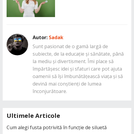
Autor:
Sadak
Sunt pasionat de o gamă largă de
subiecte, de la educație și sănătate, până
la mediu și divertisment. Îmi place să
împărtășesc idei și sfaturi care pot ajuta
oamenii să își îmbunătățească viața și să
devină mai conștienți de lumea
înconjurătoare.
Ultimele Articole
Cum alegi fusta potrivită în funcție de siluetă