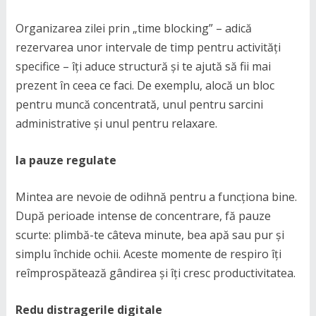
Organizarea zilei prin „time blocking” – adică
rezervarea unor intervale de timp pentru activități
specifice – îți aduce structură și te ajută să fii mai
prezent în ceea ce faci. De exemplu, alocă un bloc
pentru muncă concentrată, unul pentru sarcini
administrative și unul pentru relaxare.
Ia pauze regulate
Mintea are nevoie de odihnă pentru a funcționa bine.
După perioade intense de concentrare, fă pauze
scurte: plimbă-te câteva minute, bea apă sau pur și
simplu închide ochii. Aceste momente de respiro îți
reîmprospătează gândirea și îți cresc productivitatea.
Redu distragerile digitale