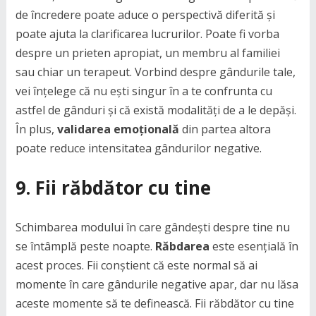
de încredere poate aduce o perspectivă diferită și
poate ajuta la clarificarea lucrurilor. Poate fi vorba
despre un prieten apropiat, un membru al familiei
sau chiar un terapeut. Vorbind despre gândurile tale,
vei înțelege că nu ești singur în a te confrunta cu
astfel de gânduri și că există modalități de a le depăși.
În plus,
validarea emoțională
din partea altora
poate reduce intensitatea gândurilor negative.
9. Fii răbdător cu tine
Schimbarea modului în care gândești despre tine nu
se întâmplă peste noapte.
Răbdarea
este esențială în
acest proces. Fii conștient că este normal să ai
momente în care gândurile negative apar, dar nu lăsa
aceste momente să te definească. Fii răbdător cu tine