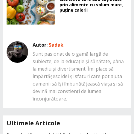
prin alimente cu volum mare,
puține calorii
Autor:
Sadak
Sunt pasionat de o gamă largă de
subiecte, de la educație și sănătate, până
la mediu și divertisment. Îmi place să
împărtășesc idei și sfaturi care pot ajuta
oamenii să își îmbunătățească viața și să
devină mai conștienți de lumea
înconjurătoare.
Ultimele Articole