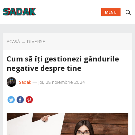
MENU
ACASĂ
→
DIVERSE
Cum să îți gestionezi gândurile
negative despre tine
Sadak
—
joi, 28 noiembrie 2024