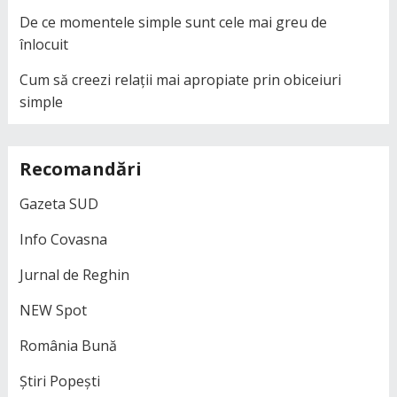
De ce momentele simple sunt cele mai greu de
înlocuit
Cum să creezi relații mai apropiate prin obiceiuri
simple
Recomandări
Gazeta SUD
Info Covasna
Jurnal de Reghin
NEW Spot
România Bună
Știri Popești