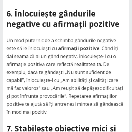
6. Înlocuiește gândurile
negative cu afirmații pozitive
Un mod puternic de a schimba gândurile negative
este să le înlocuiești cu
afirmații pozitive
. Când îți
dai seama că ai un gând negativ, înlocuiește-l cu o
afirmație pozitivă care reflectă realitatea ta. De
exemplu, dacă te gândești „Nu sunt suficient de
capabil”, înlocuiește-l cu „Am abilități și calități care
mă fac valoros” sau „Am reușit să depășesc dificultăți
și pot înfrunta provocările”. Repetarea afirmațiilor
pozitive te ajută să îți antrenezi mintea să gândească
în mod mai pozitiv.
7. Stabilește obiective mici și