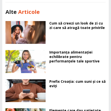
Alte
Articole
Cum să creezi un look de zi cu
zi care să atragă toate privirile
Importanța alimentației
echilibrate pentru
performanțele tale sportive
Prefix Croația: cum suni și ce să
eviți
Elemente care dau sațietate