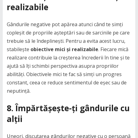
realizabile
Gândurile negative pot apărea atunci când te simți
copleșit de propriile așteptări sau de sarcinile pe care
trebuie să le îndeplinești. Pentru a evita acest lucru,
stabilește
obiective mici și realizabile
. Fiecare mică
realizare contribuie la creșterea încrederii în tine și te
ajută să îți schimbi perspectiva asupra propriilor
abilități. Obiectivele mici te fac să simți un progres
constant, ceea ce reduce sentimentul de eșec sau de
neputință.
8. Împărtășește-ți gândurile cu
alții
Uneori, discutarea gândurilor negative cu o persoană