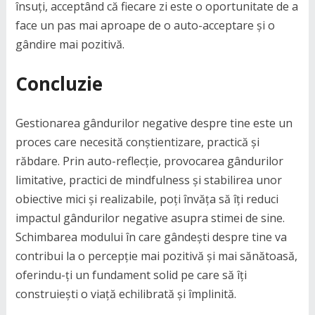
însuți, acceptând că fiecare zi este o oportunitate de a
face un pas mai aproape de o auto-acceptare și o
gândire mai pozitivă.
Concluzie
Gestionarea gândurilor negative despre tine este un
proces care necesită conștientizare, practică și
răbdare. Prin auto-reflecție, provocarea gândurilor
limitative, practici de mindfulness și stabilirea unor
obiective mici și realizabile, poți învăța să îți reduci
impactul gândurilor negative asupra stimei de sine.
Schimbarea modului în care gândești despre tine va
contribui la o percepție mai pozitivă și mai sănătoasă,
oferindu-ți un fundament solid pe care să îți
construiești o viață echilibrată și împlinită.