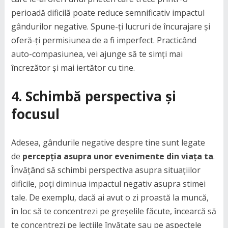
perioadă dificilă poate reduce semnificativ impactul
gândurilor negative. Spune-ți lucruri de încurajare și
oferă-ți permisiunea de a fi imperfect. Practicând
auto-compasiunea, vei ajunge să te simți mai
încrezător și mai iertător cu tine.
4. Schimbă perspectiva și
focusul
Adesea, gândurile negative despre tine sunt legate
de
percepția asupra unor evenimente din viața ta
.
Învățând să schimbi perspectiva asupra situațiilor
dificile, poți diminua impactul negativ asupra stimei
tale. De exemplu, dacă ai avut o zi proastă la muncă,
în loc să te concentrezi pe greșelile făcute, încearcă să
te concentrezi pe lecțiile învățate sau pe aspectele