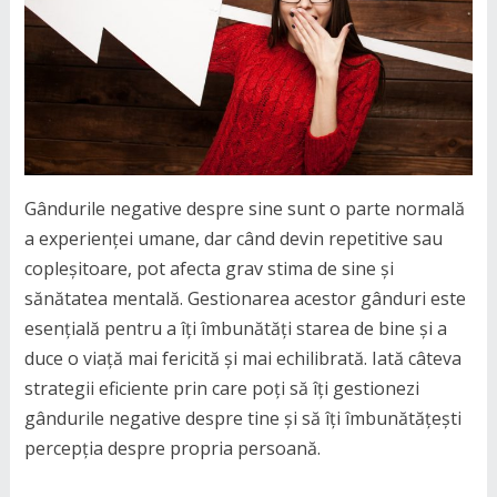
Gândurile negative despre sine sunt o parte normală
a experienței umane, dar când devin repetitive sau
copleșitoare, pot afecta grav stima de sine și
sănătatea mentală. Gestionarea acestor gânduri este
esențială pentru a îți îmbunătăți starea de bine și a
duce o viață mai fericită și mai echilibrată. Iată câteva
strategii eficiente prin care poți să îți gestionezi
gândurile negative despre tine și să îți îmbunătățești
percepția despre propria persoană.