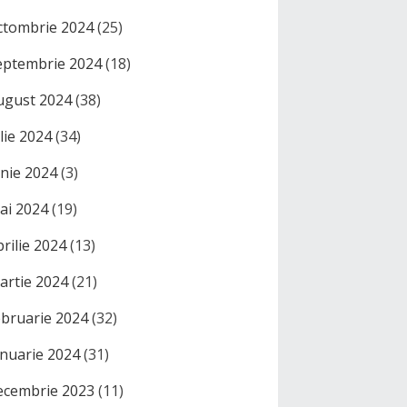
ctombrie 2024
(25)
eptembrie 2024
(18)
ugust 2024
(38)
ulie 2024
(34)
unie 2024
(3)
ai 2024
(19)
prilie 2024
(13)
artie 2024
(21)
ebruarie 2024
(32)
anuarie 2024
(31)
ecembrie 2023
(11)