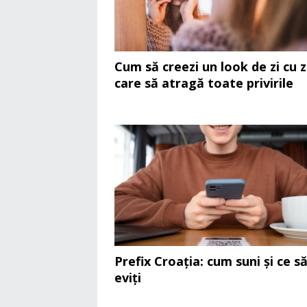
Cum să creezi un look de zi cu z
care să atragă toate privirile
Prefix Croația: cum suni și ce s
eviți