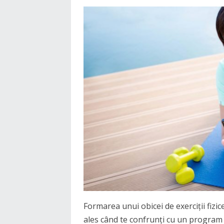
Formarea unui obicei de exerciții fizi
ales când te confrunți cu un program î