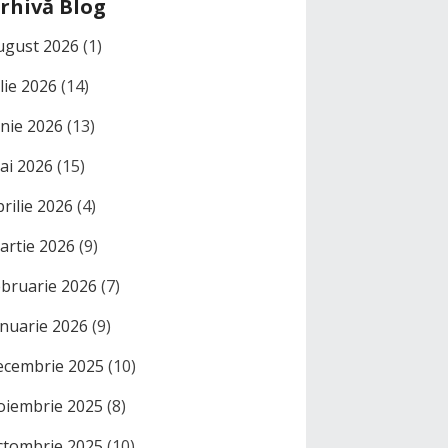
rhivă Blog
ugust 2026
(1)
ulie 2026
(14)
unie 2026
(13)
ai 2026
(15)
prilie 2026
(4)
artie 2026
(9)
ebruarie 2026
(7)
anuarie 2026
(9)
ecembrie 2025
(10)
oiembrie 2025
(8)
ctombrie 2025
(10)