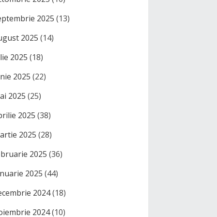
eptembrie 2025
(13)
ugust 2025
(14)
ulie 2025
(18)
unie 2025
(22)
ai 2025
(25)
prilie 2025
(38)
artie 2025
(28)
ebruarie 2025
(36)
anuarie 2025
(44)
ecembrie 2024
(18)
oiembrie 2024
(10)