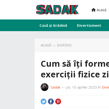
Acasă
Casă și Grădină
Divertisment
ACASĂ
→
DIVERSE
Cum să îți forme
exerciții fizice z
Sadak
—
joi, 10 aprilie 2025
în
Div