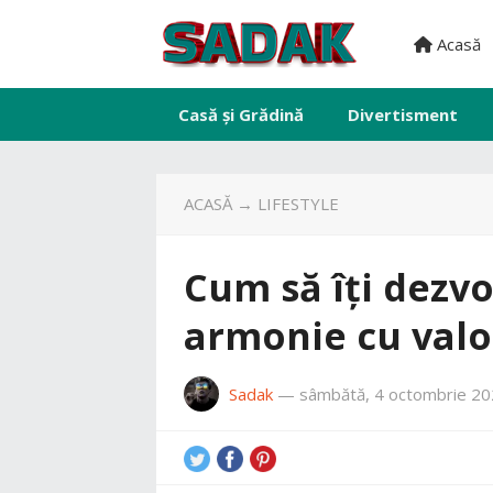
Acasă
Casă și Grădină
Divertisment
ACASĂ
→
LIFESTYLE
Cum să îți dezvol
armonie cu valor
Sadak
—
sâmbătă, 4 octombrie 2