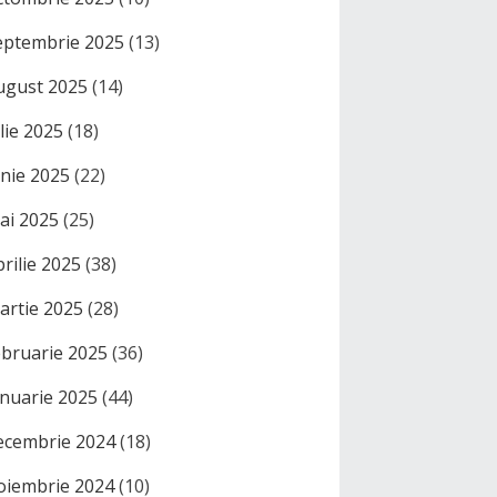
eptembrie 2025
(13)
ugust 2025
(14)
ulie 2025
(18)
unie 2025
(22)
ai 2025
(25)
prilie 2025
(38)
artie 2025
(28)
ebruarie 2025
(36)
anuarie 2025
(44)
ecembrie 2024
(18)
oiembrie 2024
(10)