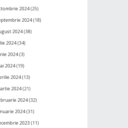
ctombrie 2024
(25)
eptembrie 2024
(18)
ugust 2024
(38)
ulie 2024
(34)
unie 2024
(3)
ai 2024
(19)
prilie 2024
(13)
artie 2024
(21)
ebruarie 2024
(32)
anuarie 2024
(31)
ecembrie 2023
(11)