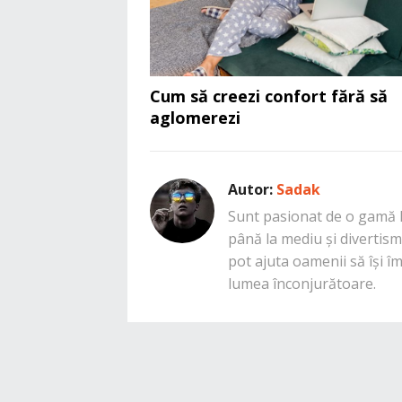
Cum să creezi confort fără să
aglomerezi
Autor:
Sadak
Sunt pasionat de o gamă la
până la mediu și divertisme
pot ajuta oamenii să își î
lumea înconjurătoare.