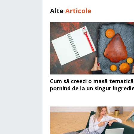
Alte
Articole
Cum să creezi o masă tematică
pornind de la un singur ingredi