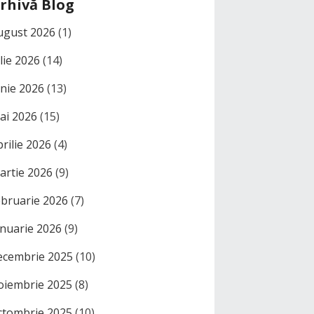
rhivă Blog
ugust 2026
(1)
ulie 2026
(14)
unie 2026
(13)
ai 2026
(15)
prilie 2026
(4)
artie 2026
(9)
ebruarie 2026
(7)
anuarie 2026
(9)
ecembrie 2025
(10)
oiembrie 2025
(8)
ctombrie 2025
(10)