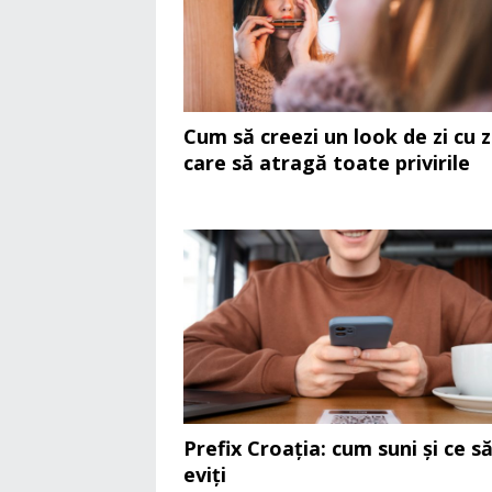
Cum să creezi un look de zi cu z
care să atragă toate privirile
Prefix Croația: cum suni și ce s
eviți