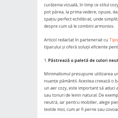
curățenia vizuală, în timp ce stilul co
pot părea, la prima vedere, opuse, da
spațiu perfect echilibrat, unde simplit
despre cum să le combini armonios.
Articol redactat în parteneriat cu
Tipo
tiparului și oferă soluții eficiente pe
Păstrează o paletă de culori neu
Minimalismul presupune utilizarea uno
nuanțe pământii. Acestea creează o ba
un aer cozy, este important să aduci 
sau tonuri de lemn natural. De exemplu
neutră, iar pentru mobilier, alege pies
textile moi, cum ar fi perne sau covoa