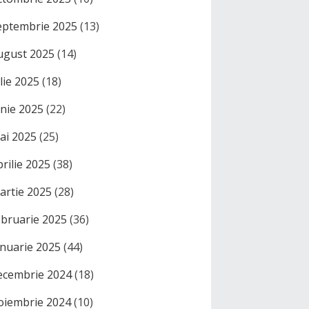
eptembrie 2025
(13)
ugust 2025
(14)
ulie 2025
(18)
unie 2025
(22)
ai 2025
(25)
prilie 2025
(38)
artie 2025
(28)
ebruarie 2025
(36)
anuarie 2025
(44)
ecembrie 2024
(18)
oiembrie 2024
(10)