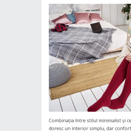
Combinația între stilul minimalist și c
doresc un interior simplu, dar confor