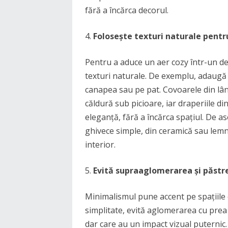
fără a încărca decorul.
Folosește texturi naturale pentr
Pentru a aduce un aer cozy într-un de
texturi naturale. De exemplu, adaugă 
canapea sau pe pat. Covoarele din lâ
căldură sub picioare, iar draperiile d
eleganță, fără a încărca spațiul. De
ghivece simple, din ceramică sau lemn
interior.
Evită supraaglomerarea și păstre
Minimalismul pune accent pe spațiile d
simplitate, evită aglomerarea cu prea
dar care au un impact vizual puternic