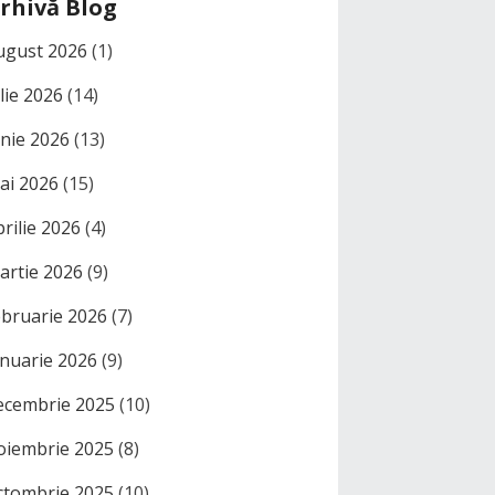
rhivă Blog
ugust 2026
(1)
ulie 2026
(14)
unie 2026
(13)
ai 2026
(15)
prilie 2026
(4)
artie 2026
(9)
ebruarie 2026
(7)
anuarie 2026
(9)
ecembrie 2025
(10)
oiembrie 2025
(8)
ctombrie 2025
(10)