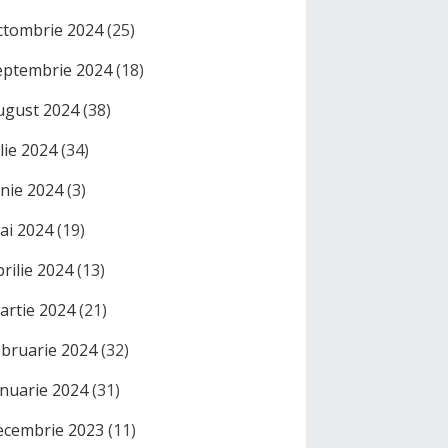
ctombrie 2024
(25)
eptembrie 2024
(18)
ugust 2024
(38)
ulie 2024
(34)
unie 2024
(3)
ai 2024
(19)
prilie 2024
(13)
artie 2024
(21)
ebruarie 2024
(32)
anuarie 2024
(31)
ecembrie 2023
(11)