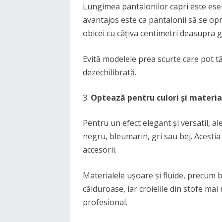
Lungimea pantalonilor capri este ese
avantajos este ca pantalonii să se opr
obicei cu câțiva centimetri deasupra g
Evită modelele prea scurte care pot tăi
dezechilibrată.
Optează pentru culori și materia
Pentru un efect elegant și versatil, a
negru, bleumarin, gri sau bej. Aceștia
accesorii.
Materialele ușoare și fluide, precum b
călduroase, iar croielile din stofe mai
profesional.