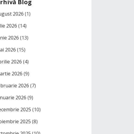
rhivă Blog
ugust 2026
(1)
ulie 2026
(14)
unie 2026
(13)
ai 2026
(15)
prilie 2026
(4)
artie 2026
(9)
ebruarie 2026
(7)
anuarie 2026
(9)
ecembrie 2025
(10)
oiembrie 2025
(8)
ctombrie 2025
(10)