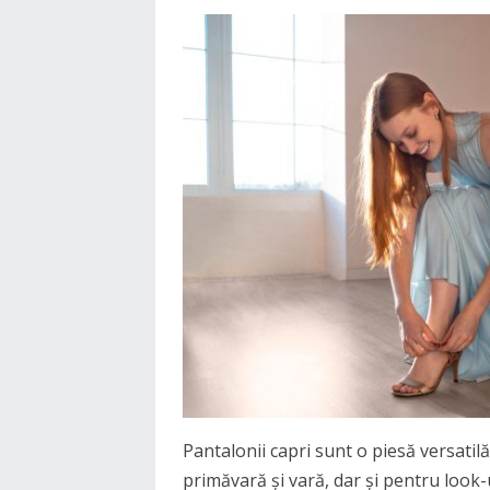
Pantalonii capri sunt o piesă versatilă
primăvară și vară, dar și pentru look-u