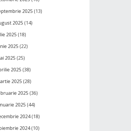
eptembrie 2025
(13)
ugust 2025
(14)
ulie 2025
(18)
unie 2025
(22)
ai 2025
(25)
prilie 2025
(38)
artie 2025
(28)
ebruarie 2025
(36)
anuarie 2025
(44)
ecembrie 2024
(18)
oiembrie 2024
(10)