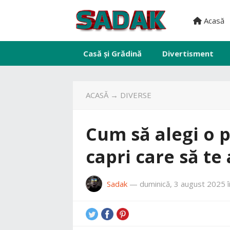
Acasă
Casă și Grădină
Divertisment
ACASĂ
→
DIVERSE
Cum să alegi o 
capri care să te
Sadak
—
duminică, 3 august 2025