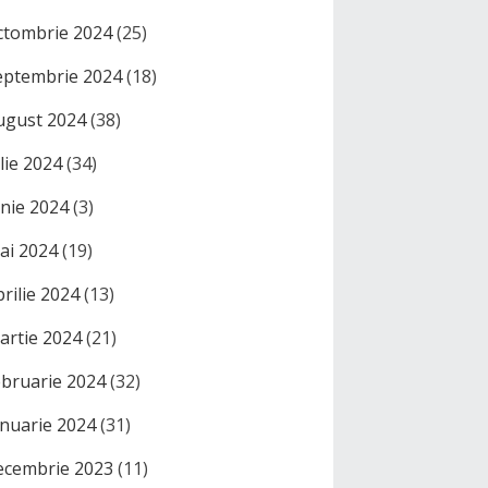
ctombrie 2024
(25)
eptembrie 2024
(18)
ugust 2024
(38)
ulie 2024
(34)
unie 2024
(3)
ai 2024
(19)
prilie 2024
(13)
artie 2024
(21)
ebruarie 2024
(32)
anuarie 2024
(31)
ecembrie 2023
(11)