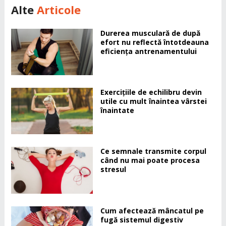
Alte
Articole
Durerea musculară de după
efort nu reflectă întotdeauna
eficiența antrenamentului
Exercițiile de echilibru devin
utile cu mult înaintea vârstei
înaintate
Ce semnale transmite corpul
când nu mai poate procesa
stresul
Cum afectează mâncatul pe
fugă sistemul digestiv