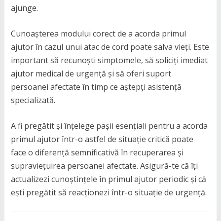
ajunge.
Cunoașterea modului corect de a acorda primul
ajutor în cazul unui atac de cord poate salva vieți. Este
important să recunoști simptomele, să soliciți imediat
ajutor medical de urgență și să oferi suport
persoanei afectate în timp ce aștepți asistență
specializată.
A fi pregătit și înțelege pașii esențiali pentru a acorda
primul ajutor într-o astfel de situație critică poate
face o diferență semnificativă în recuperarea și
supraviețuirea persoanei afectate. Asigură-te că îți
actualizezi cunoștințele în primul ajutor periodic și că
ești pregătit să reacționezi într-o situație de urgență.