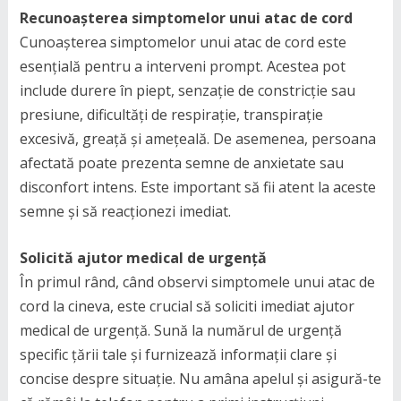
Recunoașterea simptomelor unui atac de cord
Cunoașterea simptomelor unui atac de cord este
esențială pentru a interveni prompt. Acestea pot
include durere în piept, senzație de constricție sau
presiune, dificultăți de respirație, transpirație
excesivă, greață și amețeală. De asemenea, persoana
afectată poate prezenta semne de anxietate sau
disconfort intens. Este important să fii atent la aceste
semne și să reacționezi imediat.
Solicită ajutor medical de urgență
În primul rând, când observi simptomele unui atac de
cord la cineva, este crucial să soliciti imediat ajutor
medical de urgență. Sună la numărul de urgență
specific țării tale și furnizează informații clare și
concise despre situație. Nu amâna apelul și asigură-te