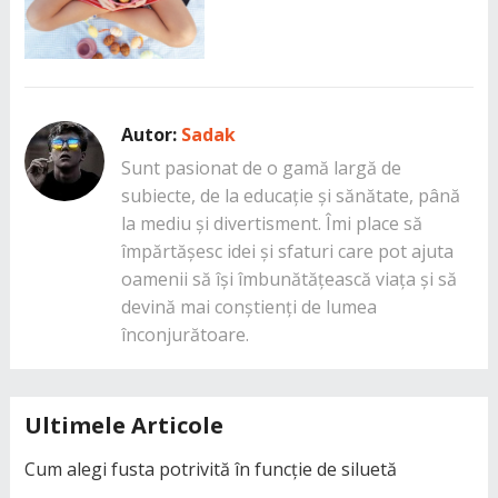
Autor:
Sadak
Sunt pasionat de o gamă largă de
subiecte, de la educație și sănătate, până
la mediu și divertisment. Îmi place să
împărtășesc idei și sfaturi care pot ajuta
oamenii să își îmbunătățească viața și să
devină mai conștienți de lumea
înconjurătoare.
Ultimele Articole
Cum alegi fusta potrivită în funcție de siluetă