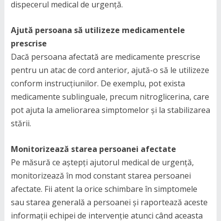
dispecerul medical de urgență.
Ajută persoana să utilizeze medicamentele
prescrise
Dacă persoana afectată are medicamente prescrise
pentru un atac de cord anterior, ajută-o să le utilizeze
conform instrucțiunilor. De exemplu, pot exista
medicamente sublinguale, precum nitroglicerina, care
pot ajuta la ameliorarea simptomelor și la stabilizarea
stării.
Monitorizează starea persoanei afectate
Pe măsură ce aștepți ajutorul medical de urgență,
monitorizează în mod constant starea persoanei
afectate. Fii atent la orice schimbare în simptomele
sau starea generală a persoanei și raportează aceste
informații echipei de intervenție atunci când aceasta