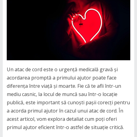
Un atac de cord este o urgență medicală gravă și
acordarea promptă a primului ajutor poate face
diferența între viață și moarte. Fie că te afli într-un
mediu casnic, la locul de muncă sau într-o locație
publică, este important să cunoști pașii corecți pentru
a acorda primul ajutor în cazul unui atac de cord. În
acest articol, vom explora detaliat cum poți oferi
primul ajutor eficient într-o astfel de situație critică.