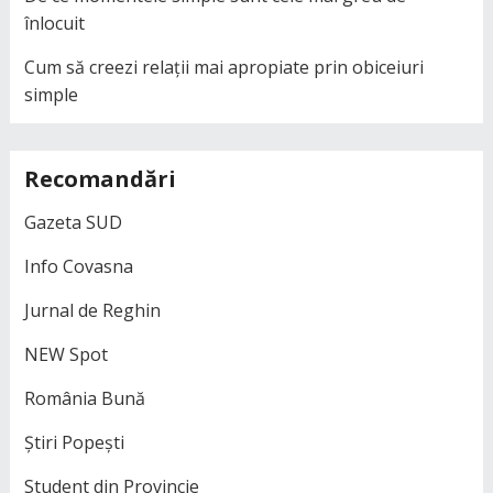
înlocuit
Cum să creezi relații mai apropiate prin obiceiuri
simple
Recomandări
Gazeta SUD
Info Covasna
Jurnal de Reghin
NEW Spot
România Bună
Știri Popești
Student din Provincie