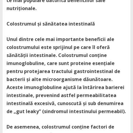
ce mai populare datorită beneficiilor sale
nutriționale.
Colostrumul și sănătatea intestinală
Unul dintre cele mai importante beneficii ale
colostrumului este sprijinul pe care îl oferă
sănătății intestinale. Colostrumul conține
imunoglobuline, care sunt proteine esențiale
pentru protejarea tractului gastrointestinal de
bacterii și alte microorganisme dăunătoare.
Aceste imunoglobuline ajută la întărirea barierei
intestinale, prevenind astfel permeabilitatea
intestinală excesivă, cunoscută și sub denumirea
de „gut leaky” (sindromul intestinului permeabil).
De asemenea, colostrumul conține factori de