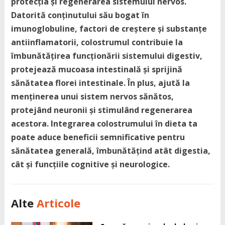
protecția și regenerarea sistemului nervos.
Datorită conținutului său bogat în
imunoglobuline, factori de creștere și substanțe
antiinflamatorii, colostrumul contribuie la
îmbunătățirea funcționării sistemului digestiv,
protejează mucoasa intestinală și sprijină
sănătatea florei intestinale. În plus, ajută la
menținerea unui sistem nervos sănătos,
protejând neuronii și stimulând regenerarea
acestora. Integrarea colostrumului în dieta ta
poate aduce beneficii semnificative pentru
sănătatea generală, îmbunătățind atât digestia,
cât și funcțiile cognitive și neurologice.
Alte
Articole