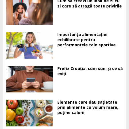
Cum să creezi un look de zi cu
zi care să atragă toate privirile
Importanța alimentației
echilibrate pentru
performanțele tale sportive
Prefix Croația: cum suni și ce să
eviți
Elemente care dau sațietate
prin alimente cu volum mare,
puține calorii