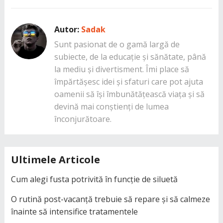
Autor:
Sadak
Sunt pasionat de o gamă largă de
subiecte, de la educație și sănătate, până
la mediu și divertisment. Îmi place să
împărtășesc idei și sfaturi care pot ajuta
oamenii să își îmbunătățească viața și să
devină mai conștienți de lumea
înconjurătoare.
Ultimele Articole
Cum alegi fusta potrivită în funcție de siluetă
O rutină post-vacanță trebuie să repare și să calmeze
înainte să intensifice tratamentele