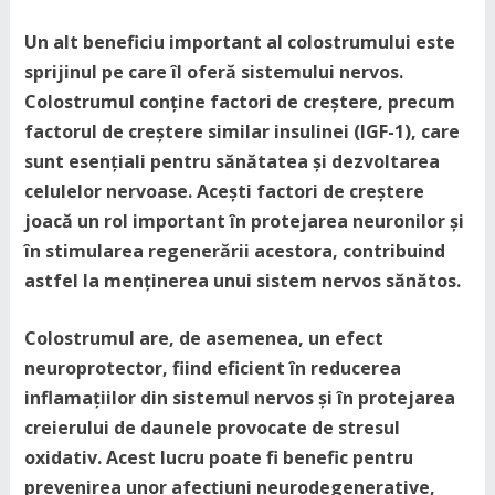
Un alt beneficiu important al colostrumului este
sprijinul pe care îl oferă sistemului nervos.
Colostrumul conține factori de creștere, precum
factorul de creștere similar insulinei (IGF-1), care
sunt esențiali pentru sănătatea și dezvoltarea
celulelor nervoase. Acești factori de creștere
joacă un rol important în protejarea neuronilor și
în stimularea regenerării acestora, contribuind
astfel la menținerea unui sistem nervos sănătos.
Colostrumul are, de asemenea, un efect
neuroprotector, fiind eficient în reducerea
inflamațiilor din sistemul nervos și în protejarea
creierului de daunele provocate de stresul
oxidativ. Acest lucru poate fi benefic pentru
prevenirea unor afecțiuni neurodegenerative,