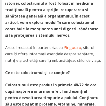
istoriei, colostrumul a fost folosit în medicina
tradițională pentru a sprijini recuperarea și
sănătatea generală a organismului. În acest
articol, vom explora modul în care colostrumul
contribuie la menținerea unei digestii sănătoase
și la protejarea sistemului nervos.
Articol redactat în parteneriat cu
Pinguu.ro
, site-ul
care îți oferă informații esențiale despre sănătate,
nutriție și activități care îți îmbunătățesc stilul de viață.
Ce este colostrumul și ce conține?
Colostrumul este produs în primele 48-72 de ore
după nașterea unui mamifer, fiind esențial
pentru dezvoltarea timpurie a puiului. Conținutul
său este bogat în proteine, vitamine, minerale,