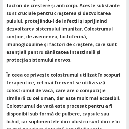
factori de creștere și anticorpi. Aceste substanțe
sunt cruciale pentru creșterea și dezvoltarea
puiului, protejându-l de infecții și sprijinind
dezvoltarea sistemului imunitar. Colostrumul
conține, de asemenea, lactoferină,
imunoglobuline și factori de creștere, care sunt
esențiali pentru sănătatea intestinală și
protecția sistemului nervos.
În ceea ce privește colostrumul utilizat în scopuri
terapeutice, cel mai frecvent se utilizează
colostrumul de vacă, care are o compoziție
similară cu cel uman, dar este mult mai accesibil.
Colostrumul de vacă este procesat pentru a fi
disponibil sub formă de pulbere, capsule sau
lichid, iar suplimentele din colostru sunt din ce în