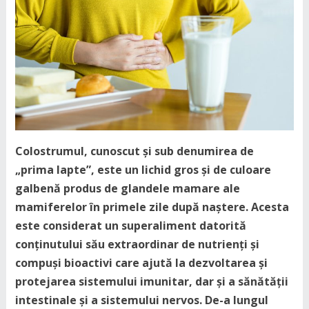
Colostrumul, cunoscut și sub denumirea de
„prima lapte”, este un lichid gros și de culoare
galbenă produs de glandele mamare ale
mamiferelor în primele zile după naștere. Acesta
este considerat un superaliment datorită
conținutului său extraordinar de nutrienți și
compuși bioactivi care ajută la dezvoltarea și
protejarea sistemului imunitar, dar și a sănătății
intestinale și a sistemului nervos. De-a lungul