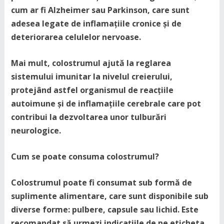
cum ar fi Alzheimer sau Parkinson, care sunt
adesea legate de inflamațiile cronice și de
deteriorarea celulelor nervoase.
Mai mult, colostrumul ajută la reglarea
sistemului imunitar la nivelul creierului,
protejând astfel organismul de reacțiile
autoimune și de inflamațiile cerebrale care pot
contribui la dezvoltarea unor tulburări
neurologice.
Cum se poate consuma colostrumul?
Colostrumul poate fi consumat sub formă de
suplimente alimentare, care sunt disponibile sub
diverse forme: pulbere, capsule sau lichid. Este
recomandat să urmezi indicațiile de pe eticheta