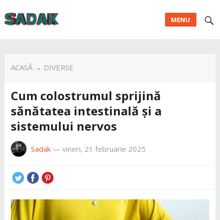
MENU
ACASĂ
→
DIVERSE
Cum colostrumul sprijină
sănătatea intestinală și a
sistemului nervos
Sadak
—
vineri, 21 februarie 2025