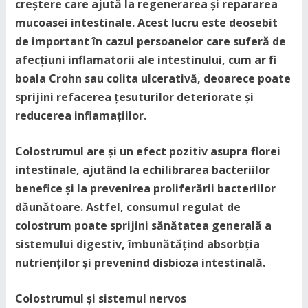
creștere care ajută la regenerarea și repararea
mucoasei intestinale. Acest lucru este deosebit
de important în cazul persoanelor care suferă de
afecțiuni inflamatorii ale intestinului, cum ar fi
boala Crohn sau colita ulcerativă, deoarece poate
sprijini refacerea țesuturilor deteriorate și
reducerea inflamațiilor.
Colostrumul are și un efect pozitiv asupra florei
intestinale, ajutând la echilibrarea bacteriilor
benefice și la prevenirea proliferării bacteriilor
dăunătoare. Astfel, consumul regulat de
colostrum poate sprijini sănătatea generală a
sistemului digestiv, îmbunătățind absorbția
nutrienților și prevenind disbioza intestinală.
Colostrumul și sistemul nervos