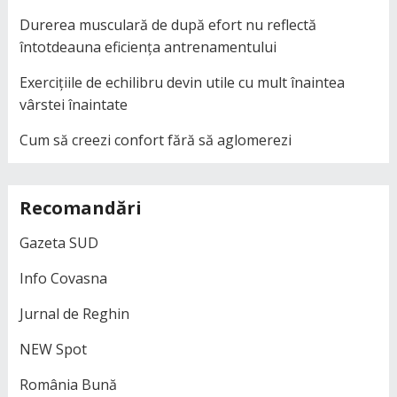
Durerea musculară de după efort nu reflectă
întotdeauna eficiența antrenamentului
Exercițiile de echilibru devin utile cu mult înaintea
vârstei înaintate
Cum să creezi confort fără să aglomerezi
Recomandări
Gazeta SUD
Info Covasna
Jurnal de Reghin
NEW Spot
România Bună