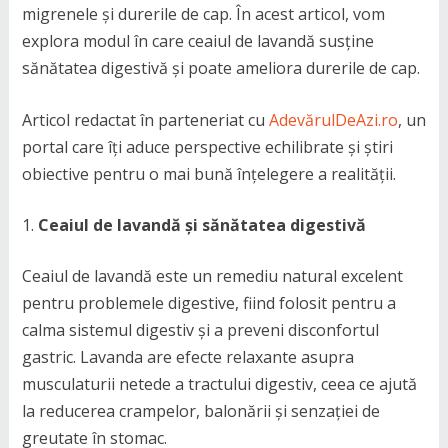
migrenele și durerile de cap. În acest articol, vom
explora modul în care ceaiul de lavandă susține
sănătatea digestivă și poate ameliora durerile de cap.
Articol redactat în parteneriat cu
AdevărulDeAzi.ro
, un
portal care îți aduce perspective echilibrate și știri
obiective pentru o mai bună înțelegere a realității.
Ceaiul de lavandă și sănătatea digestivă
Ceaiul de lavandă este un remediu natural excelent
pentru problemele digestive, fiind folosit pentru a
calma sistemul digestiv și a preveni disconfortul
gastric. Lavanda are efecte relaxante asupra
musculaturii netede a tractului digestiv, ceea ce ajută
la reducerea crampelor, balonării și senzației de
greutate în stomac.