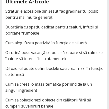
Ultimele Articole
Straturile accesibile din șezut fac grădinăritul posibil
pentru mai multe generații
Bucătăria cu spațiu dedicat pentru ceaiuri, infuzii și
borcane frumoase
Cum alegi fusta potrivită în funcție de siluetă
O rutină post-vacanță trebuie să repare și să calmeze
înainte să intensifice tratamentele
Difuzorul poate defini buclele sau crea frizz, în funcție
de tehnică
Cum să creezi o masă tematică pornind de la un
singur ingredient
Cum să colecționezi obiecte din călătorii fără să
cumperi suveniruri banale