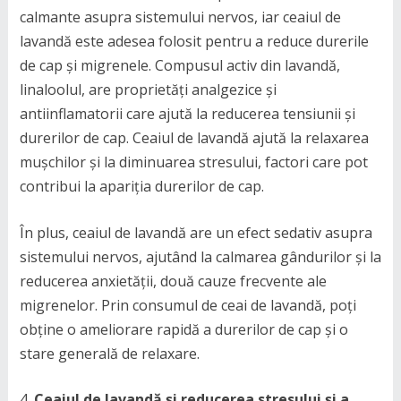
calmante asupra sistemului nervos, iar ceaiul de
lavandă este adesea folosit pentru a reduce durerile
de cap și migrenele. Compusul activ din lavandă,
linaloolul, are proprietăți analgezice și
antiinflamatorii care ajută la reducerea tensiunii și
durerilor de cap. Ceaiul de lavandă ajută la relaxarea
mușchilor și la diminuarea stresului, factori care pot
contribui la apariția durerilor de cap.
În plus, ceaiul de lavandă are un efect sedativ asupra
sistemului nervos, ajutând la calmarea gândurilor și la
reducerea anxietății, două cauze frecvente ale
migrenelor. Prin consumul de ceai de lavandă, poți
obține o ameliorare rapidă a durerilor de cap și o
stare generală de relaxare.
Ceaiul de lavandă și reducerea stresului și a