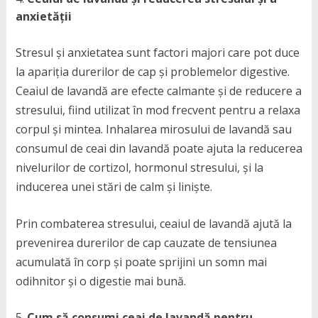
anxietății
Stresul și anxietatea sunt factori majori care pot duce
la apariția durerilor de cap și problemelor digestive.
Ceaiul de lavandă are efecte calmante și de reducere a
stresului, fiind utilizat în mod frecvent pentru a relaxa
corpul și mintea. Inhalarea mirosului de lavandă sau
consumul de ceai din lavandă poate ajuta la reducerea
nivelurilor de cortizol, hormonul stresului, și la
inducerea unei stări de calm și liniște.
Prin combaterea stresului, ceaiul de lavandă ajută la
prevenirea durerilor de cap cauzate de tensiunea
acumulată în corp și poate sprijini un somn mai
odihnitor și o digestie mai bună.
Cum să consumi ceai de lavandă pentru