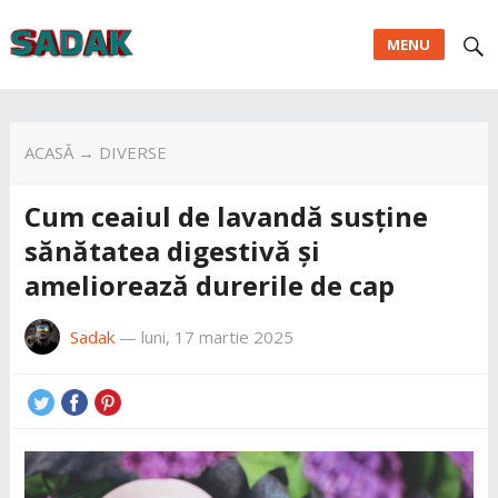
MENU
ACASĂ
→
DIVERSE
Cum ceaiul de lavandă susține
sănătatea digestivă și
ameliorează durerile de cap
Sadak
—
luni, 17 martie 2025