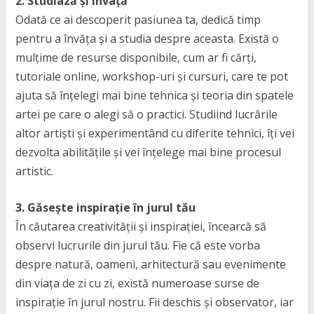
2. Studiază și învață
Odată ce ai descoperit pasiunea ta, dedică timp
pentru a învăța și a studia despre aceasta. Există o
mulțime de resurse disponibile, cum ar fi cărți,
tutoriale online, workshop-uri și cursuri, care te pot
ajuta să înțelegi mai bine tehnica și teoria din spatele
artei pe care o alegi să o practici. Studiind lucrările
altor artiști și experimentând cu diferite tehnici, îți vei
dezvolta abilitățile și vei înțelege mai bine procesul
artistic.
3. Găsește inspirație în jurul tău
În căutarea creativității și inspirației, încearcă să
observi lucrurile din jurul tău. Fie că este vorba
despre natură, oameni, arhitectură sau evenimente
din viața de zi cu zi, există numeroase surse de
inspirație în jurul nostru. Fii deschis și observator, iar