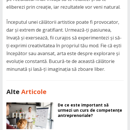
eliberezi prin creație, iar rezultatele vor veni natural.
Începutul unei călătorii artistice poate fi provocator,
dar și extrem de gratifiant. Urmează-ți pasiunea,
învață și exersează, fii curajos să experimentezi și să-
ți exprimi creativitatea în propriul tău mod. Fie că ești
începător sau avansat, arta este despre explorare și
evoluție constantă. Bucură-te de această călătorie
minunată și lasă-ți imaginația să zboare liber.
Alte
Articole
De ce este important să
urmezi un curs de competențe
antreprenoriale?