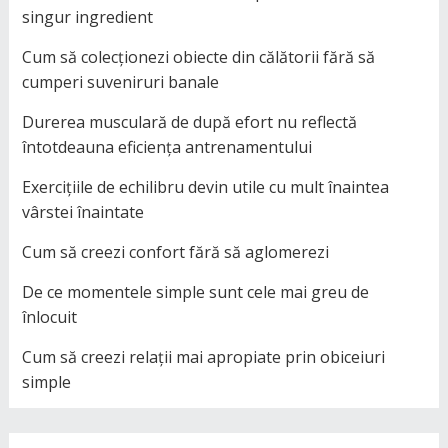
singur ingredient
Cum să colecționezi obiecte din călătorii fără să
cumperi suveniruri banale
Durerea musculară de după efort nu reflectă
întotdeauna eficiența antrenamentului
Exercițiile de echilibru devin utile cu mult înaintea
vârstei înaintate
Cum să creezi confort fără să aglomerezi
De ce momentele simple sunt cele mai greu de
înlocuit
Cum să creezi relații mai apropiate prin obiceiuri
simple