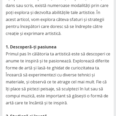
dans sau scris, există numeroase modalități prin care
poți explora și dezvolta abilitățile tale artistice. În
acest articol, vom explora câteva sfaturi și strategii
pentru începători care doresc să se îndrepte către
creație și exprimare artistică.
1. Descoperă-ți pasiunea
Primul pas în călătoria ta artistică este să descoperi ce
anume te inspiră și te pasionează. Explorează diferite
forme de artă și lasă-te ghidat de curiozitatea ta.
Încearcă să experimentezi cu diverse tehnici și
materiale, și observă ce te atrage cel mai mult. Fie că
îți place să pictezi peisaje, să sculptezi în lut sau să
compui muzică, este important să găsești o formă de
artă care te încântă și te inspiră.