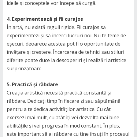
ideile și conceptele vor începe să curgă.
4. Experimentează și fii curajos
În artă, nu există reguli rigide. Fii curajos să
experimentezi și să încerci lucruri noi. Nu te teme de
eșecuri, deoarece acestea pot fi o oportunitate de
învățare și creștere. Încercarea de tehnici sau stiluri
diferite poate duce la descoperiri și realizări artistice
surprinzătoare.
5. Practică și răbdare
Creația artistică necesită practică constantă și
răbdare. Dedicați timp în fiecare zi sau săptămână
pentru a te dedica activităților artistice. Cu cât
exersezi mai mult, cu atât îți vei dezvolta mai bine
abilitățile și vei progresa în mod constant. În plus,
este important să ai răbdare cu tine însuți în procesul