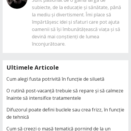
subiecte, de la educație și sănătate, până
la mediu și divertisment. Îmi place să
împărtășesc idei și sfaturi care pot ajuta
oamenii să își îmbunătățească viața și să
devină mai conștienți de lumea
înconjurătoare.
Ultimele Articole
Cum alegi fusta potrivită în funcție de siluetă
O rutină post-vacanță trebuie să repare și să calmeze
înainte să intensifice tratamentele
Difuzorul poate defini buclele sau crea frizz, în funcție
de tehnică
Cum să creezi o masă tematică pornind de la un