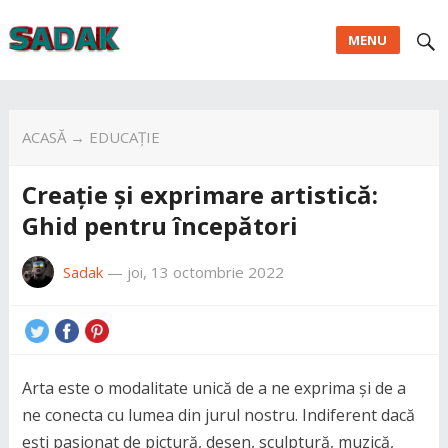
MENU
ACASĂ
→
EDUCAȚIE
Creație și exprimare artistică:
Ghid pentru începători
Sadak
—
joi, 13 octombrie 2022
Arta este o modalitate unică de a ne exprima și de a
ne conecta cu lumea din jurul nostru. Indiferent dacă
ești pasionat de pictură, desen, sculptură, muzică,