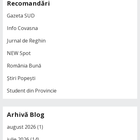
Recomandări
Gazeta SUD
Info Covasna
Jurnal de Reghin
NEW Spot
România Bună
Știri Popești
Student din Provincie
Arhivă Blog
august 2026
(1)
iulie 2026
(14)