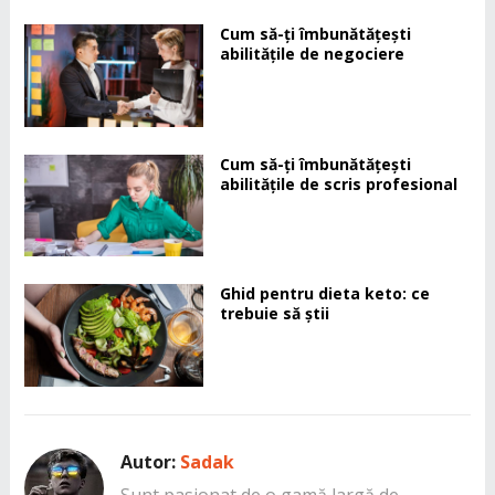
Cum să-ți îmbunătățești
abilitățile de negociere
Cum să-ți îmbunătățești
abilitățile de scris profesional
Ghid pentru dieta keto: ce
trebuie să știi
Autor:
Sadak
Sunt pasionat de o gamă largă de