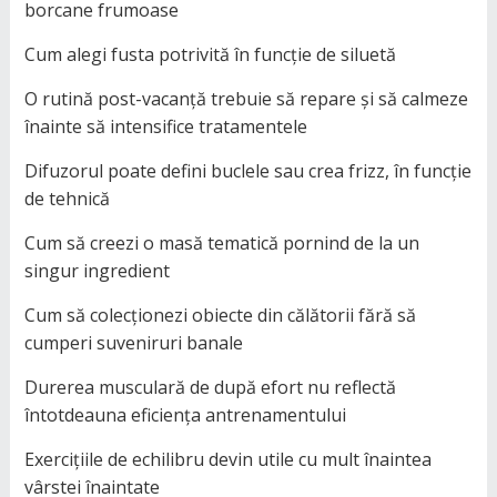
borcane frumoase
Cum alegi fusta potrivită în funcție de siluetă
O rutină post-vacanță trebuie să repare și să calmeze
înainte să intensifice tratamentele
Difuzorul poate defini buclele sau crea frizz, în funcție
de tehnică
Cum să creezi o masă tematică pornind de la un
singur ingredient
Cum să colecționezi obiecte din călătorii fără să
cumperi suveniruri banale
Durerea musculară de după efort nu reflectă
întotdeauna eficiența antrenamentului
Exercițiile de echilibru devin utile cu mult înaintea
vârstei înaintate