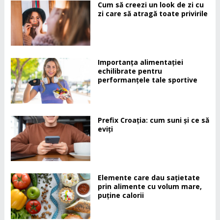
Cum să creezi un look de zi cu
zi care să atragă toate privirile
Importanța alimentației
echilibrate pentru
performanțele tale sportive
Prefix Croația: cum suni și ce să
eviți
Elemente care dau sațietate
prin alimente cu volum mare,
puține calorii