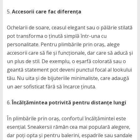
Accesorii care fac diferența
Ochelarii de soare, ceasul elegant sau o pălărie stilată
pot transforma o ținută simplă într-una cu
personalitate. Pentru plimbările prin oraș, alege
accesorii care să fie și funcționale, dar care să aducă și
un plus de stil. De exemplu, o eșarfă colorată sau o
geantă statement pot deveni punctul focal al lookului
tău. Nu uita și de bijuteriile minimaliste, care adaugă
un aer sofisticat fără să încarce ținuta.
Încălțămintea potrivită pentru distanțe lungi
În plimbările prin oraș, confortul încălțămintei este
esențial. Sneakersii rămân cea mai populară alegere,
dar poți opta și pentru balerini, espadrile sau sandale