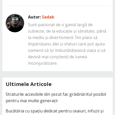
Autor:
Sadak
Sunt pasionat de o gamă largă de
subiecte, de la educație și sănătate, până
la mediu și divertisment. Îmi place să
împărtășesc idei și sfaturi care pot ajuta
oamenii să își îmbunătățească viața și să
devină mai conștienți de lumea
înconjurătoare.
Ultimele Articole
Straturile accesibile din șezut fac grădinăritul posibil
pentru mai multe generații
Bucătăria cu spațiu dedicat pentru ceaiuri, infuzii și