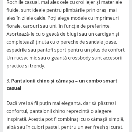
Rochiile casual, mai ales cele cu croi lejer și materiale
fluide, sunt ideale pentru plimbările prin oraș, mai
ales în zilele calde. Poți alege modele cu imprimeuri
florale, carouri sau uni, în funcție de preferințe.
Asortează-le cu o geacă de blugi sau un cardigan și
completează ținuta cu o pereche de sandale joase,
espadrile sau pantofi sport pentru un plus de confort.
Un rucsac mic sau o geantă crossbody sunt accesorii
practice și trendy.
Pantalonii chino și cămașa – un combo smart
casual
Dacă vrei să fii puțin mai elegantă, dar să păstrezi
confortul, pantalonii chino reprezintă o alegere
inspirată. Aceștia pot fi combinați cu o cămașă simplă,
albă sau în culori pastel, pentru un aer fresh și curat.