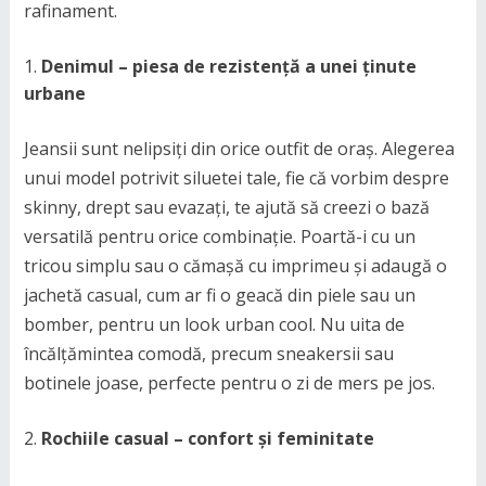
rafinament.
Denimul – piesa de rezistență a unei ținute
urbane
Jeansii sunt nelipsiți din orice outfit de oraș. Alegerea
unui model potrivit siluetei tale, fie că vorbim despre
skinny, drept sau evazați, te ajută să creezi o bază
versatilă pentru orice combinație. Poartă-i cu un
tricou simplu sau o cămașă cu imprimeu și adaugă o
jachetă casual, cum ar fi o geacă din piele sau un
bomber, pentru un look urban cool. Nu uita de
încălțămintea comodă, precum sneakersii sau
botinele joase, perfecte pentru o zi de mers pe jos.
Rochiile casual – confort și feminitate