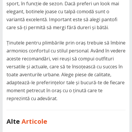
sport, în funcție de sezon. Dacă preferi un look mai
elegant, botinele joase cu talpă comodă sunt o
variantă excelentă. Important este să alegi pantofi
care să-ți permită să mergi fără dureri și bătăi.
Ținutele pentru plimbările prin oraș trebuie să îmbine
armonios confortul cu stilul personal. Având în vedere
aceste recomandări, vei reuși să compui outfituri
versatile și actuale, care să te însoțească cu succes în
toate aventurile urbane. Alege piese de calitate,
adaptează-le preferințelor tale și bucură-te de fiecare
moment petrecut în oraș cu o ținută care te
reprezintă cu adevărat.
Alte
Articole