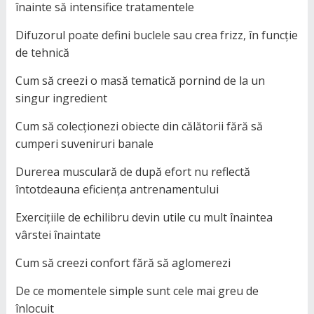
înainte să intensifice tratamentele
Difuzorul poate defini buclele sau crea frizz, în funcție
de tehnică
Cum să creezi o masă tematică pornind de la un
singur ingredient
Cum să colecționezi obiecte din călătorii fără să
cumperi suveniruri banale
Durerea musculară de după efort nu reflectă
întotdeauna eficiența antrenamentului
Exercițiile de echilibru devin utile cu mult înaintea
vârstei înaintate
Cum să creezi confort fără să aglomerezi
De ce momentele simple sunt cele mai greu de
înlocuit