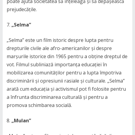
poate ajuta societatea să înțeleagă și să depășească
prejudecățile.
„Selma”
„Selma” este un film istoric despre lupta pentru
drepturile civile ale afro-americanilor și despre
marșurile istorice din 1965 pentru a obține dreptul de
vot. Filmul subliniază importanța educației în
mobilizarea comunităților pentru a lupta împotriva
discriminării și opresiunii rasiale și culturale. „Selma”
arată cum educația și activismul pot fi folosite pentru
a înfrunta discriminarea culturală și pentru a
promova schimbarea socială.
„Mulan”