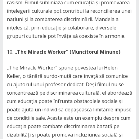
rasism. Filmul subliniază cum educația și promovarea
înțelegerii culturale pot contribui la reconcilierea unei
națiuni și la combaterea discriminării. Mandela a
înțeles că, prin educație și colaborare, diversele
grupuri culturale pot învăța să coexiste în armonie.
„The Miracle Worker” (Muncitorul Minune)
„The Miracle Worker” spune povestea lui Helen
Keller, o tânără surdo-mută care învață să comunice
cu ajutorul unui profesor dedicat. Deși filmul nu se
concentrează pe discriminarea culturală, el abordează
cum educația poate înfrunta obstacolele sociale și
poate ajuta un individ să depășească limitările impuse
de condițiile sale. Acesta este un exemplu despre cum
educația poate combate discriminarea bazată pe
dizabilități și poate promova incluziunea socială și