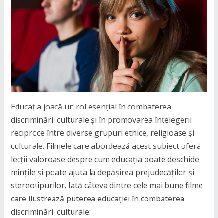
Educația joacă un rol esențial în combaterea
discriminării culturale și în promovarea înțelegerii
reciproce între diverse grupuri etnice, religioase și
culturale. Filmele care abordează acest subiect oferă
lecții valoroase despre cum educația poate deschide
mințile și poate ajuta la depășirea prejudecăților și
stereotipurilor. Iată câteva dintre cele mai bune filme
care ilustrează puterea educației în combaterea
discriminării culturale: