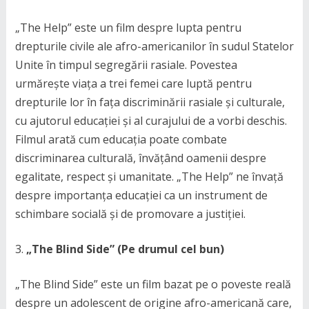
„The Help” este un film despre lupta pentru
drepturile civile ale afro-americanilor în sudul Statelor
Unite în timpul segregării rasiale. Povestea
urmărește viața a trei femei care luptă pentru
drepturile lor în fața discriminării rasiale și culturale,
cu ajutorul educației și al curajului de a vorbi deschis.
Filmul arată cum educația poate combate
discriminarea culturală, învățând oamenii despre
egalitate, respect și umanitate. „The Help” ne învață
despre importanța educației ca un instrument de
schimbare socială și de promovare a justiției.
„The Blind Side” (Pe drumul cel bun)
„The Blind Side” este un film bazat pe o poveste reală
despre un adolescent de origine afro-americană care,