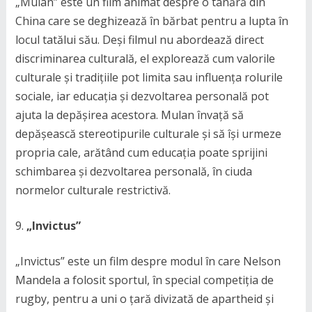
„Mulan” este un film animat despre o tânără din
China care se deghizează în bărbat pentru a lupta în
locul tatălui său. Deși filmul nu abordează direct
discriminarea culturală, el explorează cum valorile
culturale și tradițiile pot limita sau influența rolurile
sociale, iar educația și dezvoltarea personală pot
ajuta la depășirea acestora. Mulan învață să
depășească stereotipurile culturale și să își urmeze
propria cale, arătând cum educația poate sprijini
schimbarea și dezvoltarea personală, în ciuda
normelor culturale restrictivă.
„Invictus”
„Invictus” este un film despre modul în care Nelson
Mandela a folosit sportul, în special competiția de
rugby, pentru a uni o țară divizată de apartheid și