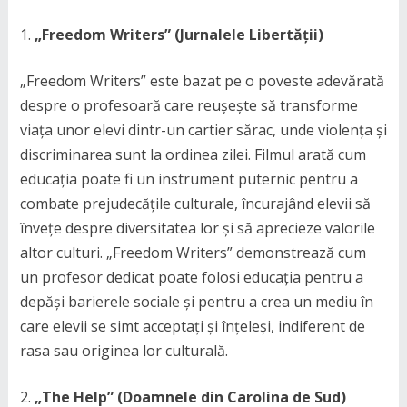
„Freedom Writers” (Jurnalele Libertății)
„Freedom Writers” este bazat pe o poveste adevărată
despre o profesoară care reușește să transforme
viața unor elevi dintr-un cartier sărac, unde violența și
discriminarea sunt la ordinea zilei. Filmul arată cum
educația poate fi un instrument puternic pentru a
combate prejudecățile culturale, încurajând elevii să
învețe despre diversitatea lor și să aprecieze valorile
altor culturi. „Freedom Writers” demonstrează cum
un profesor dedicat poate folosi educația pentru a
depăși barierele sociale și pentru a crea un mediu în
care elevii se simt acceptați și înțeleși, indiferent de
rasa sau originea lor culturală.
„The Help” (Doamnele din Carolina de Sud)