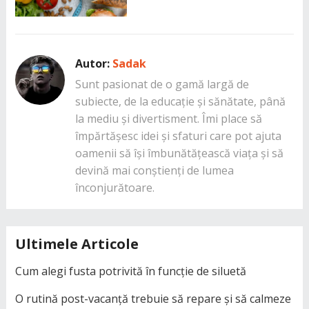
Autor:
Sadak
Sunt pasionat de o gamă largă de
subiecte, de la educație și sănătate, până
la mediu și divertisment. Îmi place să
împărtășesc idei și sfaturi care pot ajuta
oamenii să își îmbunătățească viața și să
devină mai conștienți de lumea
înconjurătoare.
Ultimele Articole
Cum alegi fusta potrivită în funcție de siluetă
O rutină post-vacanță trebuie să repare și să calmeze