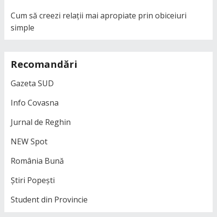
Cum să creezi relații mai apropiate prin obiceiuri
simple
Recomandări
Gazeta SUD
Info Covasna
Jurnal de Reghin
NEW Spot
România Bună
Știri Popești
Student din Provincie