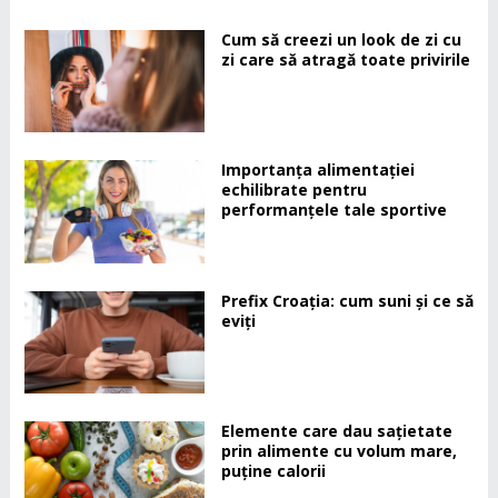
Cum să creezi un look de zi cu
zi care să atragă toate privirile
Importanța alimentației
echilibrate pentru
performanțele tale sportive
Prefix Croația: cum suni și ce să
eviți
Elemente care dau sațietate
prin alimente cu volum mare,
puține calorii