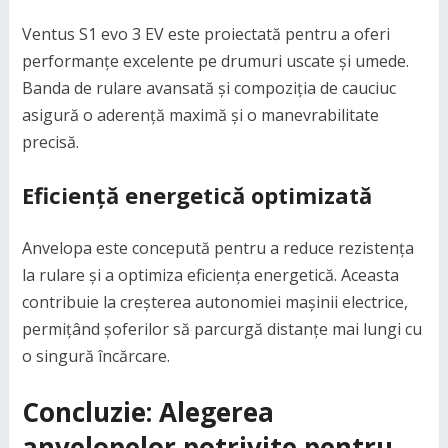
Ventus S1 evo 3 EV este proiectată pentru a oferi
performanțe excelente pe drumuri uscate și umede.
Banda de rulare avansată și compoziția de cauciuc
asigură o aderență maximă și o manevrabilitate
precisă.
Eficiență energetică optimizată
Anvelopa este concepută pentru a reduce rezistența
la rulare și a optimiza eficiența energetică. Aceasta
contribuie la creșterea autonomiei mașinii electrice,
permițând șoferilor să parcurgă distanțe mai lungi cu
o singură încărcare.
Concluzie: Alegerea
anvelopelor potrivite pentru