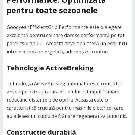
pentru toate sezoanele
Goodyear EfficientGrip Performance este o alegere
excelentă pentru cei care doresc performanță pe tot
parcursul anului. Aceasta anvelopă oferă un echilibru
între eficiența energetică, aderență și confort.
Tehnologie ActiveBraking
Tehnologia ActiveBraking îmbunătățește contactul
anvelopei cu suprafața drumului în timpul frânării,
reducând distanțele de oprire. Aceasta este o
caracteristică crucială pentru mașinile electrice, care
au adesea un cuplu de frânare regenerativă puternic.
Construcție durabilă