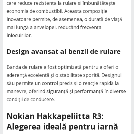
care reduce rezistența la rulare și îmbunătățește
economia de combustibil. Aceasta compoziție
inovatoare permite, de asemenea, o durată de viață
mai lungă a anvelopei, reducând frecvența
înlocuirilor.
Design avansat al benzii de rulare
Banda de rulare a fost optimizată pentru a oferi o
aderență excelentă și o stabilitate sporită. Designul
său permite un control precis și o reacție rapidă la
manevre, oferind siguranță și performanță în diverse
condiții de conducere.
Nokian Hakkapeliitta R3:
Alegerea ideală pentru iarnă