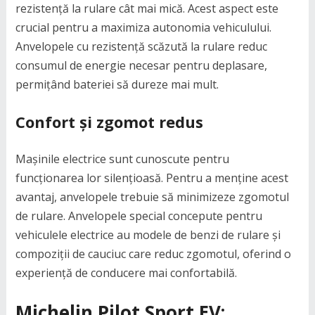
rezistență la rulare cât mai mică. Acest aspect este
crucial pentru a maximiza autonomia vehiculului.
Anvelopele cu rezistență scăzută la rulare reduc
consumul de energie necesar pentru deplasare,
permițând bateriei să dureze mai mult.
Confort și zgomot redus
Mașinile electrice sunt cunoscute pentru
funcționarea lor silențioasă. Pentru a menține acest
avantaj, anvelopele trebuie să minimizeze zgomotul
de rulare. Anvelopele special concepute pentru
vehiculele electrice au modele de benzi de rulare și
compoziții de cauciuc care reduc zgomotul, oferind o
experiență de conducere mai confortabilă.
Michelin Pilot Sport EV: