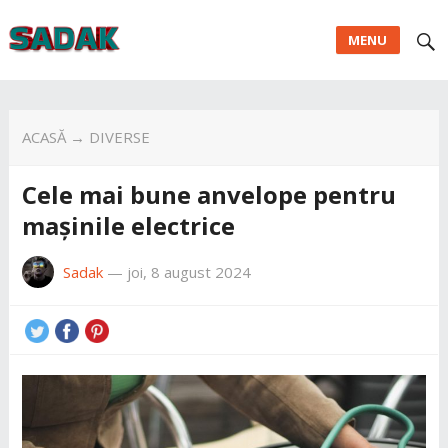
MENU
ACASĂ
→
DIVERSE
Cele mai bune anvelope pentru
mașinile electrice
Sadak
—
joi, 8 august 2024