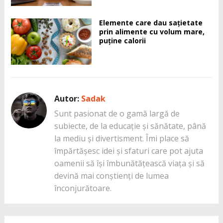
Elemente care dau sațietate
prin alimente cu volum mare,
puține calorii
Autor:
Sadak
Sunt pasionat de o gamă largă de
subiecte, de la educație și sănătate, până
la mediu și divertisment. Îmi place să
împărtășesc idei și sfaturi care pot ajuta
oamenii să își îmbunătățească viața și să
devină mai conștienți de lumea
înconjurătoare.