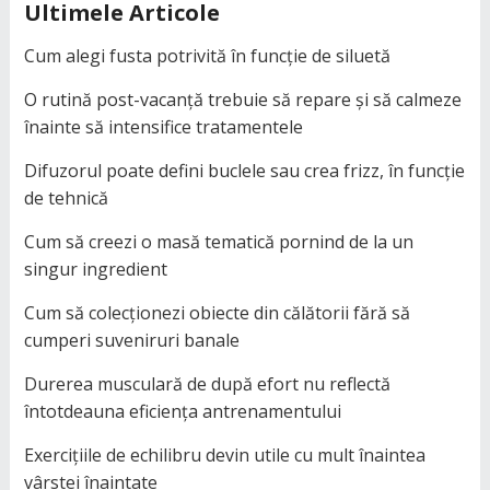
Ultimele Articole
Cum alegi fusta potrivită în funcție de siluetă
O rutină post-vacanță trebuie să repare și să calmeze
înainte să intensifice tratamentele
Difuzorul poate defini buclele sau crea frizz, în funcție
de tehnică
Cum să creezi o masă tematică pornind de la un
singur ingredient
Cum să colecționezi obiecte din călătorii fără să
cumperi suveniruri banale
Durerea musculară de după efort nu reflectă
întotdeauna eficiența antrenamentului
Exercițiile de echilibru devin utile cu mult înaintea
vârstei înaintate