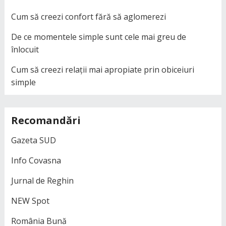
Cum să creezi confort fără să aglomerezi
De ce momentele simple sunt cele mai greu de
înlocuit
Cum să creezi relații mai apropiate prin obiceiuri
simple
Recomandări
Gazeta SUD
Info Covasna
Jurnal de Reghin
NEW Spot
România Bună