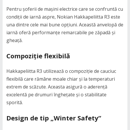
Pentru șoferii de mașini electrice care se confruntă cu
condiții de iarnă aspre, Nokian Hakkapeliitta R3 este
una dintre cele mai bune opțiuni. Această anvelopă de
iarnă oferă performanțe remarcabile pe zăpadă și
gheață.
Compoziție flexibilă
Hakkapeliitta R3 utilizează o compoziție de cauciuc
flexibilă care rămâne moale chiar și la temperaturi
extrem de scăzute. Aceasta asigură o aderență
excelentă pe drumuri înghețate și o stabilitate
sporită.
Design de tip „Winter Safety”