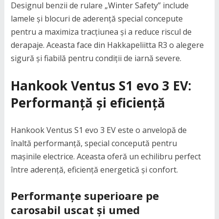
Designul benzii de rulare „Winter Safety” include
lamele și blocuri de aderență special concepute
pentru a maximiza tracțiunea și a reduce riscul de
derapaje. Aceasta face din Hakkapeliitta R3 o alegere
sigură și fiabilă pentru condiții de iarnă severe.
Hankook Ventus S1 evo 3 EV:
Performanță și eficiență
Hankook Ventus S1 evo 3 EV este o anvelopă de
înaltă performanță, special concepută pentru
mașinile electrice. Aceasta oferă un echilibru perfect
între aderență, eficiență energetică și confort.
Performanțe superioare pe
carosabil uscat și umed