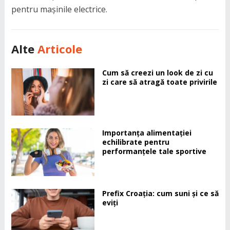
pentru mașinile electrice.
Alte
Articole
Cum să creezi un look de zi cu
zi care să atragă toate privirile
Importanța alimentației
echilibrate pentru
performanțele tale sportive
Prefix Croația: cum suni și ce să
eviți