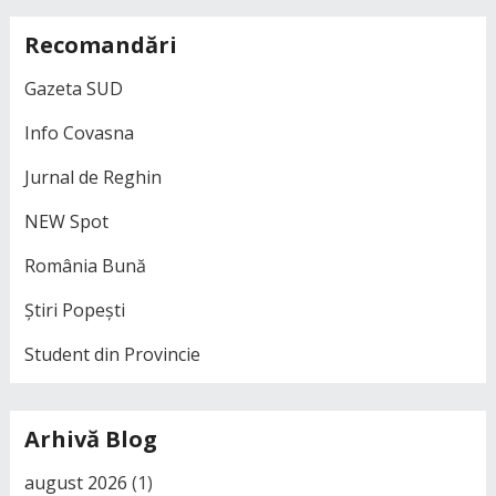
Recomandări
Gazeta SUD
Info Covasna
Jurnal de Reghin
NEW Spot
România Bună
Știri Popești
Student din Provincie
Arhivă Blog
august 2026
(1)