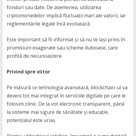
fonduri sau date. De asemenea, utilizarea
criptomonedelor implică fluctuații mari ale valorii, iar
reglementările legale încă evoluează.
Este important să fii informat și să nu te lași prins în
promisiuni exagerate sau scheme dubioase, care
profită de necunoaștere.
Privind spre viitor
Pe măsură ce tehnologia avansează, blockchain-ul va
deveni tot mai integrat în serviciile digitale pe care le
folosim zilnic. De la vot electronic transparent, până
la sisteme mai sigure de sănătate și educație,
potențialul este uriaș.
Pentru utilizatorul cotidian, înseamnă o lume digitală