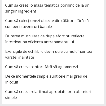
Cum să creezi o masă tematică pornind de la un
singur ingredient
Cum să colecționezi obiecte din călătorii fără să
cumperi suveniruri banale
Durerea musculară de după efort nu reflectă
întotdeauna eficiența antrenamentului
Exercițiile de echilibru devin utile cu mult înaintea
vârstei înaintate
Cum să creezi confort fără să aglomerezi
De ce momentele simple sunt cele mai greu de
înlocuit
Cum să creezi relații mai apropiate prin obiceiuri
simple