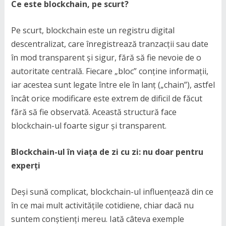
Ce este blockchain, pe scurt?
Pe scurt, blockchain este un registru digital
descentralizat, care înregistrează tranzacții sau date
în mod transparent și sigur, fără să fie nevoie de o
autoritate centrală. Fiecare „bloc” conține informații,
iar acestea sunt legate între ele în lanț („chain”), astfel
încât orice modificare este extrem de dificil de făcut
fără să fie observată. Această structură face
blockchain-ul foarte sigur și transparent.
Blockchain-ul în viața de zi cu zi: nu doar pentru
experți
Deși sună complicat, blockchain-ul influențează din ce
în ce mai mult activitățile cotidiene, chiar dacă nu
suntem conștienți mereu. Iată câteva exemple