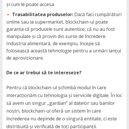
și cum le poate accesa.
Trasabilitatea produselor:
Dacă faci cumpărături
online sau la supermarket, blockchain-ul poate
garanta că produsele sunt autentice, că nu au fost
manipulate și că provin din surse de încredere.
Industria alimentară, de exemplu, începe să
folosească această tehnologie pentru a urmări lanțul
de aprovizionare.
De ce ar trebui să te intereseze?
Pentru că blockchain-ul schimbă modul în care
interacționăm cu tehnologia și serviciile digitale. În loc
să avem un singur „gardian” al datelor sau banilor
noștri, blockchain-ul oferă un sistem în care
încrederea nu depinde de o singură entitate, ci este
distribuită și verificată de toți participanții.