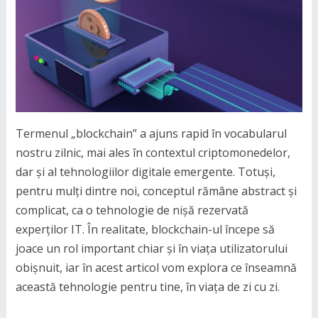
Termenul „blockchain” a ajuns rapid în vocabularul
nostru zilnic, mai ales în contextul criptomonedelor,
dar și al tehnologiilor digitale emergente. Totuși,
pentru mulți dintre noi, conceptul rămâne abstract și
complicat, ca o tehnologie de nișă rezervată
experților IT. În realitate, blockchain-ul începe să
joace un rol important chiar și în viața utilizatorului
obișnuit, iar în acest articol vom explora ce înseamnă
această tehnologie pentru tine, în viața de zi cu zi.