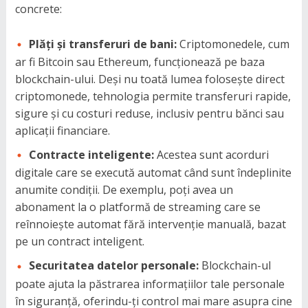
concrete:
Plăți și transferuri de bani:
Criptomonedele, cum
ar fi Bitcoin sau Ethereum, funcționează pe baza
blockchain-ului. Deși nu toată lumea folosește direct
criptomonede, tehnologia permite transferuri rapide,
sigure și cu costuri reduse, inclusiv pentru bănci sau
aplicații financiare.
Contracte inteligente:
Acestea sunt acorduri
digitale care se execută automat când sunt îndeplinite
anumite condiții. De exemplu, poți avea un
abonament la o platformă de streaming care se
reînnoiește automat fără intervenție manuală, bazat
pe un contract inteligent.
Securitatea datelor personale:
Blockchain-ul
poate ajuta la păstrarea informațiilor tale personale
în siguranță, oferindu-ți control mai mare asupra cine