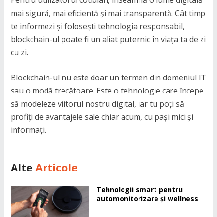
mai sigură, mai eficientă și mai transparentă. Cât timp
te informezi și folosești tehnologia responsabil,
blockchain-ul poate fi un aliat puternic în viața ta de zi
cu zi.
Blockchain-ul nu este doar un termen din domeniul IT
sau o modă trecătoare. Este o tehnologie care începe
să modeleze viitorul nostru digital, iar tu poți să
profiți de avantajele sale chiar acum, cu pași mici și
informați.
Alte
Articole
Tehnologii smart pentru
automonitorizare și wellness