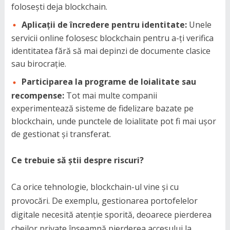
folosești deja blockchain.
Aplicații de încredere pentru identitate:
Unele
servicii online folosesc blockchain pentru a-ți verifica
identitatea fără să mai depinzi de documente clasice
sau birocrație.
Participarea la programe de loialitate sau
recompense:
Tot mai multe companii
experimentează sisteme de fidelizare bazate pe
blockchain, unde punctele de loialitate pot fi mai ușor
de gestionat și transferat.
Ce trebuie să știi despre riscuri?
Ca orice tehnologie, blockchain-ul vine și cu
provocări. De exemplu, gestionarea portofelelor
digitale necesită atenție sporită, deoarece pierderea
cheilor private înseamnă pierderea accesului la