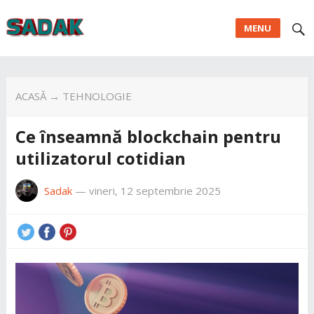
MENU
ACASĂ
→
TEHNOLOGIE
Ce înseamnă blockchain pentru
utilizatorul cotidian
Sadak
—
vineri, 12 septembrie 2025