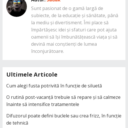
Sunt pasionat de o gamă largă de
subiecte, de la educație și sănătate, până
la mediu și divertisment. Îmi place să
împărtășesc idei și sfaturi care pot ajuta
oamenii să își îmbunătățească viața și să
devină mai conștienți de lumea
înconjurătoare.
Ultimele Articole
Cum alegi fusta potrivită în funcție de siluetă
O rutină post-vacanță trebuie să repare și să calmeze
înainte să intensifice tratamentele
Difuzorul poate defini buclele sau crea frizz, în funcție
de tehnică