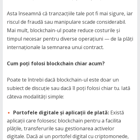
Asta înseamnă că tranzacțiile tale pot fi mai sigure, iar
riscul de fraudă sau manipulare scade considerabil.
Mai mult, blockchain-ul poate reduce costurile și
timpul necesar pentru diverse operațiuni — de la plăți
internaționale la semnarea unui contract.
Cum poți folosi blockchain chiar acum?
Poate te întrebi dacă blockchain-ul este doar un
subiect de discuție sau dacă îl poți folosi chiar tu. Iată
câteva modalități simple:
Portofele digitale și aplicații de plată:
Există
aplicații care folosesc blockchain pentru a facilita
plățile, transferurile sau gestionarea activelor
digitale. Dacă ai un portofel digital cu criptomonede,