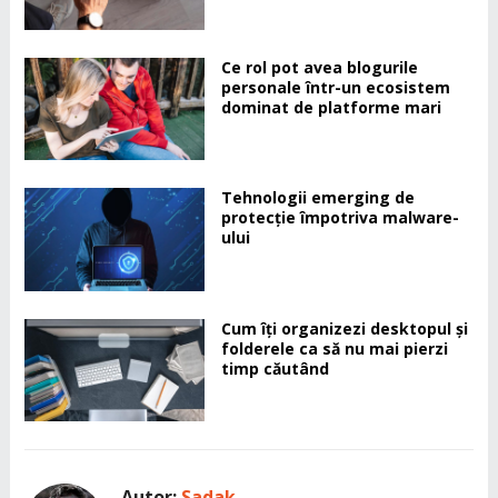
Ce rol pot avea blogurile
personale într-un ecosistem
dominat de platforme mari
Tehnologii emerging de
protecție împotriva malware-
ului
Cum îți organizezi desktopul și
folderele ca să nu mai pierzi
timp căutând
Autor:
Sadak