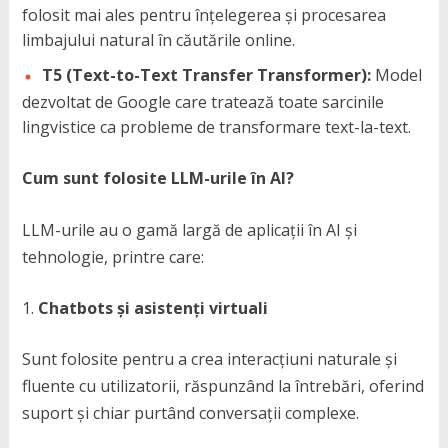
folosit mai ales pentru înțelegerea și procesarea
limbajului natural în căutările online.
T5 (Text-to-Text Transfer Transformer):
Model
dezvoltat de Google care tratează toate sarcinile
lingvistice ca probleme de transformare text-la-text.
Cum sunt folosite LLM-urile în AI?
LLM-urile au o gamă largă de aplicații în AI și
tehnologie, printre care:
Chatbots și asistenți virtuali
Sunt folosite pentru a crea interacțiuni naturale și
fluente cu utilizatorii, răspunzând la întrebări, oferind
suport și chiar purtând conversații complexe.