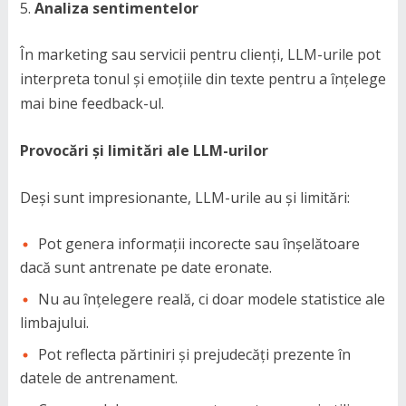
Analiza sentimentelor
În marketing sau servicii pentru clienți, LLM-urile pot
interpreta tonul și emoțiile din texte pentru a înțelege
mai bine feedback-ul.
Provocări și limitări ale LLM-urilor
Deși sunt impresionante, LLM-urile au și limitări:
Pot genera informații incorecte sau înșelătoare
dacă sunt antrenate pe date eronate.
Nu au înțelegere reală, ci doar modele statistice ale
limbajului.
Pot reflecta părtiniri și prejudecăți prezente în
datele de antrenament.