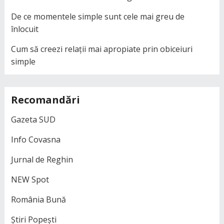
De ce momentele simple sunt cele mai greu de
înlocuit
Cum să creezi relații mai apropiate prin obiceiuri
simple
Recomandări
Gazeta SUD
Info Covasna
Jurnal de Reghin
NEW Spot
România Bună
Știri Popești