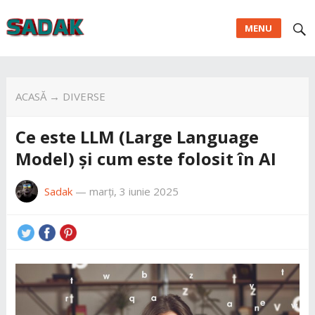
MENU
ACASĂ
→
DIVERSE
Ce este LLM (Large Language
Model) și cum este folosit în AI
Sadak
—
marți, 3 iunie 2025