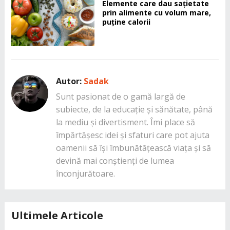
Elemente care dau sațietate
prin alimente cu volum mare,
puține calorii
Autor:
Sadak
Sunt pasionat de o gamă largă de
subiecte, de la educație și sănătate, până
la mediu și divertisment. Îmi place să
împărtășesc idei și sfaturi care pot ajuta
oamenii să își îmbunătățească viața și să
devină mai conștienți de lumea
înconjurătoare.
Ultimele Articole