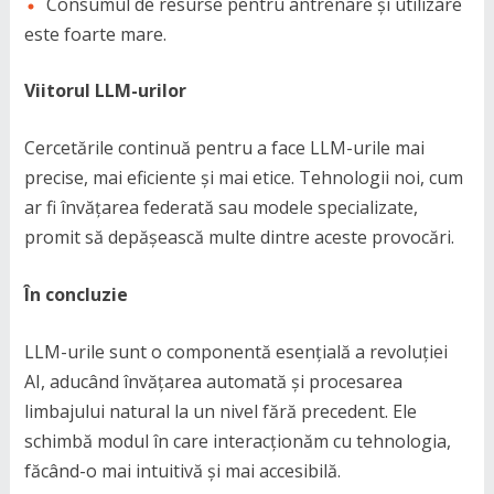
Consumul de resurse pentru antrenare și utilizare
este foarte mare.
Viitorul LLM-urilor
Cercetările continuă pentru a face LLM-urile mai
precise, mai eficiente și mai etice. Tehnologii noi, cum
ar fi învățarea federată sau modele specializate,
promit să depășească multe dintre aceste provocări.
În concluzie
LLM-urile sunt o componentă esențială a revoluției
AI, aducând învățarea automată și procesarea
limbajului natural la un nivel fără precedent. Ele
schimbă modul în care interacționăm cu tehnologia,
făcând-o mai intuitivă și mai accesibilă.