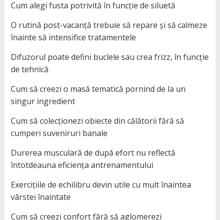
Cum alegi fusta potrivită în funcție de siluetă
O rutină post-vacanță trebuie să repare și să calmeze
înainte să intensifice tratamentele
Difuzorul poate defini buclele sau crea frizz, în funcție
de tehnică
Cum să creezi o masă tematică pornind de la un
singur ingredient
Cum să colecționezi obiecte din călătorii fără să
cumperi suveniruri banale
Durerea musculară de după efort nu reflectă
întotdeauna eficiența antrenamentului
Exercițiile de echilibru devin utile cu mult înaintea
vârstei înaintate
Cum să creezi confort fără să aglomerezi