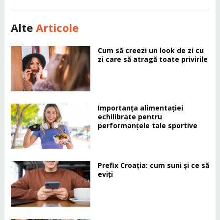
Alte
Articole
Cum să creezi un look de zi cu
zi care să atragă toate privirile
Importanța alimentației
echilibrate pentru
performanțele tale sportive
Prefix Croația: cum suni și ce să
eviți