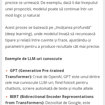
prezice ce urmează. De exemplu, dacă îi dai începutul
unei propoziții, modelul poate să continue într-un
mod logic și natural.
Acest proces se bazează pe „învățarea profundă”
(deep learning), unde modelul învață să recunoască
tipare și relații între cuvinte și fraze, ajustându-și
parametrii pentru a produce rezultate cât mai precise.
Exemple de LLM-uri cunoscute
GPT (Generative Pre-trained
Transformer):
Creat de OpenAI, GPT este unul dintre
cele mai cunoscute LLM-uri, fiind folosit pentru
chatbots, scriere automată de texte și multe altele.
BERT (Bidirectional Encoder Representations
from Transformers):
Dezvoltat de Google, este