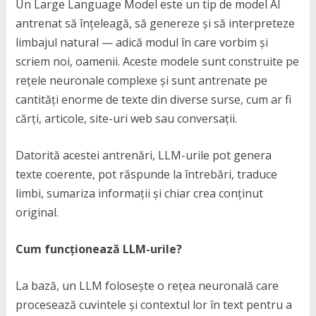
Un Large Language Model este un tip de model AI
antrenat să înțeleagă, să genereze și să interpreteze
limbajul natural — adică modul în care vorbim și
scriem noi, oamenii. Aceste modele sunt construite pe
rețele neuronale complexe și sunt antrenate pe
cantități enorme de texte din diverse surse, cum ar fi
cărți, articole, site-uri web sau conversații.
Datorită acestei antrenări, LLM-urile pot genera
texte coerente, pot răspunde la întrebări, traduce
limbi, sumariza informații și chiar crea conținut
original.
Cum funcționează LLM-urile?
La bază, un LLM folosește o rețea neuronală care
procesează cuvintele și contextul lor în text pentru a