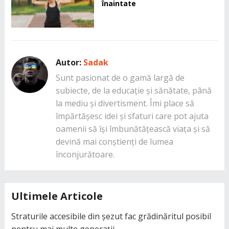
înaintate
Autor:
Sadak
Sunt pasionat de o gamă largă de
subiecte, de la educație și sănătate, până
la mediu și divertisment. Îmi place să
împărtășesc idei și sfaturi care pot ajuta
oamenii să își îmbunătățească viața și să
devină mai conștienți de lumea
înconjurătoare.
Ultimele Articole
Straturile accesibile din șezut fac grădinăritul posibil