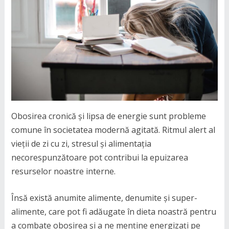
Obosirea cronică și lipsa de energie sunt probleme
comune în societatea modernă agitată. Ritmul alert al
vieții de zi cu zi, stresul și alimentația
necorespunzătoare pot contribui la epuizarea
resurselor noastre interne.
Însă există anumite alimente, denumite și super-
alimente, care pot fi adăugate în dieta noastră pentru
a combate obosirea și a ne menține energizați pe