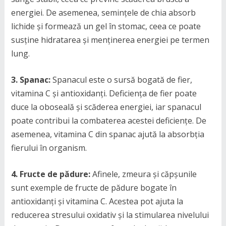
energiei. De asemenea, semințele de chia absorb
lichide și formează un gel în stomac, ceea ce poate
susține hidratarea și menținerea energiei pe termen
lung.
3. Spanac:
Spanacul este o sursă bogată de fier,
vitamina C și antioxidanți. Deficiența de fier poate
duce la oboseală și scăderea energiei, iar spanacul
poate contribui la combaterea acestei deficiențe. De
asemenea, vitamina C din spanac ajută la absorbția
fierului în organism.
4. Fructe de pădure:
Afinele, zmeura și căpșunile
sunt exemple de fructe de pădure bogate în
antioxidanți și vitamina C. Acestea pot ajuta la
reducerea stresului oxidativ și la stimularea nivelului