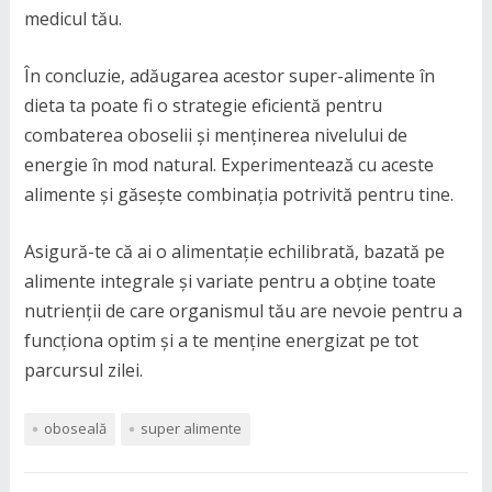
medicul tău.
În concluzie, adăugarea acestor super-alimente în
dieta ta poate fi o strategie eficientă pentru
combaterea oboselii și menținerea nivelului de
energie în mod natural. Experimentează cu aceste
alimente și găsește combinația potrivită pentru tine.
Asigură-te că ai o alimentație echilibrată, bazată pe
alimente integrale și variate pentru a obține toate
nutrienții de care organismul tău are nevoie pentru a
funcționa optim și a te menține energizat pe tot
parcursul zilei.
oboseală
super alimente