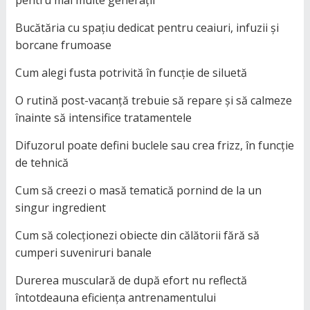
pentru mai multe generații
Bucătăria cu spațiu dedicat pentru ceaiuri, infuzii și
borcane frumoase
Cum alegi fusta potrivită în funcție de siluetă
O rutină post-vacanță trebuie să repare și să calmeze
înainte să intensifice tratamentele
Difuzorul poate defini buclele sau crea frizz, în funcție
de tehnică
Cum să creezi o masă tematică pornind de la un
singur ingredient
Cum să colecționezi obiecte din călătorii fără să
cumperi suveniruri banale
Durerea musculară de după efort nu reflectă
întotdeauna eficiența antrenamentului