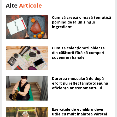
Alte
Articole
Cum să creezi o masă tematică
pornind de la un singur
ingredient
Cum să colecționezi obiecte
din călătorii fără să cumperi
suveniruri banale
Durerea musculară de după
efort nu reflectă întotdeauna
eficiența antrenamentului
Exercițiile de echilibru devin
utile cu mult înaintea vârstei