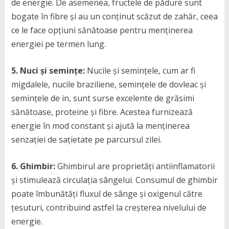
de energie. De asemenea, fructele de pădure sunt
bogate în fibre și au un conținut scăzut de zahăr, ceea
ce le face opțiuni sănătoase pentru menținerea
energiei pe termen lung.
5. Nuci și semințe:
Nucile și semințele, cum ar fi
migdalele, nucile braziliene, semințele de dovleac și
semințele de in, sunt surse excelente de grăsimi
sănătoase, proteine și fibre. Acestea furnizează
energie în mod constant și ajută la menținerea
senzației de sațietate pe parcursul zilei.
6. Ghimbir:
Ghimbirul are proprietăți antiinflamatorii
și stimulează circulația sângelui. Consumul de ghimbir
poate îmbunătăți fluxul de sânge și oxigenul către
țesuturi, contribuind astfel la creșterea nivelului de
energie.