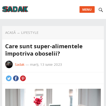
MENU
ACASĂ
→
LIFESTYLE
Care sunt super-alimentele
împotriva oboselii?
Sadak
—
marți, 13 iunie 2023