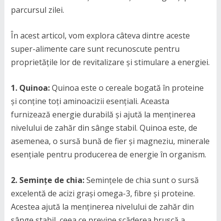
parcursul zilei.
În acest articol, vom explora câteva dintre aceste
super-alimente care sunt recunoscute pentru
proprietățile lor de revitalizare și stimulare a energiei.
1. Quinoa:
Quinoa este o cereale bogată în proteine
și conține toți aminoacizii esențiali. Aceasta
furnizează energie durabilă și ajută la menținerea
nivelului de zahăr din sânge stabil. Quinoa este, de
asemenea, o sursă bună de fier și magneziu, minerale
esențiale pentru producerea de energie în organism.
2. Semințe de chia:
Semințele de chia sunt o sursă
excelentă de acizi grași omega-3, fibre și proteine.
Acestea ajută la menținerea nivelului de zahăr din
sânge stabil, ceea ce previne scăderea bruscă a