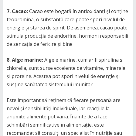
7. Cacao:
Cacao este bogată în antioxidanți și conține
teobromină, o substanță care poate spori nivelul de
energie și starea de spirit. De asemenea, cacao poate
stimula producția de endorfine, hormoni responsabili
de senzația de fericire și bine.
8. Alge marine:
Algele marine, cum ar fi spirulina și
chlorella, sunt surse excelente de vitamine, minerale
și proteine. Acestea pot spori nivelul de energie și
susține sănătatea sistemului imunitar.
Este important să reținem că fiecare persoană are
nevoi și sensibilități individuale, iar reacțiile la
anumite alimente pot varia. Înainte de a face
schimbări semnificative în alimentație, este
recomandat să consulți un specialist în nutriție sau