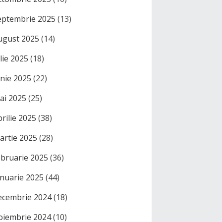
eptembrie 2025
(13)
ugust 2025
(14)
ulie 2025
(18)
unie 2025
(22)
ai 2025
(25)
prilie 2025
(38)
artie 2025
(28)
ebruarie 2025
(36)
anuarie 2025
(44)
ecembrie 2024
(18)
oiembrie 2024
(10)