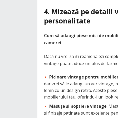
4. Mizează pe detalii
personalitate
Cum să adaugi piese mici de mobil
camerei
Dacă nu vrei să îți reamenajezi compl
vintage poate aduce un plus de farme
Picioare vintage pentru mobilie
dar vrei să le adaugi un aer vintage, 
lemn cu un design retro. Aceste pies
mobilierului tău, oferindu-i un look re
Măsuțe și noptiere vintage
: Măsu
și finisaje patinate sunt excelente p