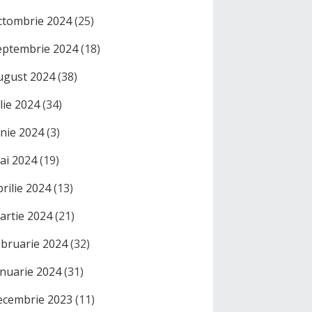
ctombrie 2024
(25)
eptembrie 2024
(18)
ugust 2024
(38)
ulie 2024
(34)
unie 2024
(3)
ai 2024
(19)
prilie 2024
(13)
artie 2024
(21)
ebruarie 2024
(32)
anuarie 2024
(31)
ecembrie 2023
(11)