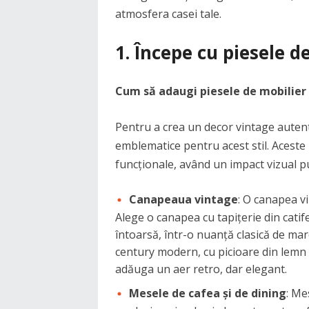
atmosfera casei tale.
1. Începe cu piesele d
Cum să adaugi piesele de mobilier 
Pentru a crea un decor vintage autenti
emblematice pentru acest stil. Aceste
funcționale, având un impact vizual pu
Canapeaua vintage
: O canapea vi
Alege o canapea cu tapițerie din catif
întoarsă, într-o nuanță clasică de mar
century modern, cu picioare din lemn 
adăuga un aer retro, dar elegant.
Mesele de cafea și de dining
: Me