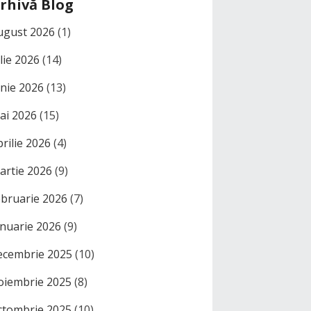
rhivă Blog
ugust 2026
(1)
ulie 2026
(14)
unie 2026
(13)
ai 2026
(15)
prilie 2026
(4)
artie 2026
(9)
ebruarie 2026
(7)
anuarie 2026
(9)
ecembrie 2025
(10)
oiembrie 2025
(8)
ctombrie 2025
(10)