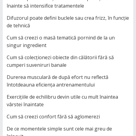
înainte să intensifice tratamentele
Difuzorul poate defini buclele sau crea frizz, în funcție
de tehnică
Cum să creezi o masă tematică pornind de la un
singur ingredient
Cum să colecționezi obiecte din călătorii fără să
cumperi suveniruri banale
Durerea musculară de după efort nu reflectă
întotdeauna eficiența antrenamentului
Exercițiile de echilibru devin utile cu mult înaintea
vârstei înaintate
Cum să creezi confort fără să aglomerezi
De ce momentele simple sunt cele mai greu de