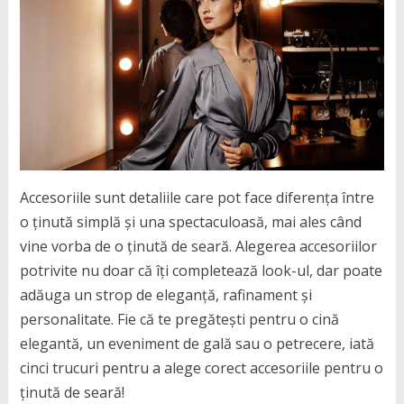
Accesoriile sunt detaliile care pot face diferența între
o ținută simplă și una spectaculoasă, mai ales când
vine vorba de o ținută de seară. Alegerea accesoriilor
potrivite nu doar că îți completează look-ul, dar poate
adăuga un strop de eleganță, rafinament și
personalitate. Fie că te pregătești pentru o cină
elegantă, un eveniment de gală sau o petrecere, iată
cinci trucuri pentru a alege corect accesoriile pentru o
ținută de seară!