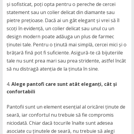
și sofisticat, poți opta pentru o pereche de cercei
statement sau un colier delicat din diamante sau
pietre prețioase. Dacă ai un gât elegant și vrei să îl
scoți în evidență, un colier delicat sau unul cu un
design modern poate adăuga un plus de farmec
ținutei tale. Pentru o ținută mai simplă, cercei mici și o
brățară fină pot fi suficiente. Asigură-te că bijuteriile
tale nu sunt prea mari sau prea stridente, astfel încât
să nu distragă atenția de la ținuta în sine.
Alege pantofi care sunt atât eleganți, cât și
confortabili
Pantofii sunt un element esențial al oricărei ținute de
seară, iar confortul nu trebuie să fie compromis
niciodată. Chiar dacă tocurile înalte sunt adesea
asociate cu ținutele de seară, nu trebuie să alegi