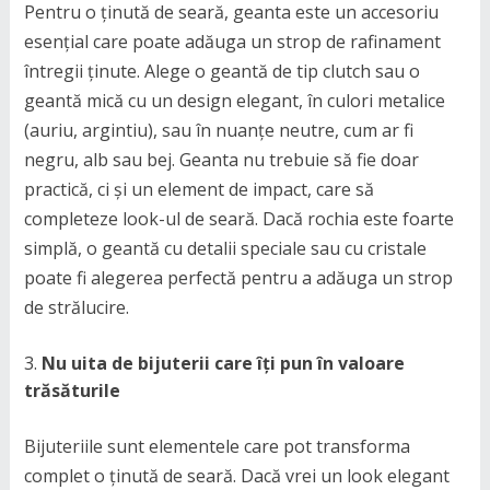
Pentru o ținută de seară, geanta este un accesoriu
esențial care poate adăuga un strop de rafinament
întregii ținute. Alege o geantă de tip clutch sau o
geantă mică cu un design elegant, în culori metalice
(auriu, argintiu), sau în nuanțe neutre, cum ar fi
negru, alb sau bej. Geanta nu trebuie să fie doar
practică, ci și un element de impact, care să
completeze look-ul de seară. Dacă rochia este foarte
simplă, o geantă cu detalii speciale sau cu cristale
poate fi alegerea perfectă pentru a adăuga un strop
de strălucire.
Nu uita de bijuterii care îți pun în valoare
trăsăturile
Bijuteriile sunt elementele care pot transforma
complet o ținută de seară. Dacă vrei un look elegant