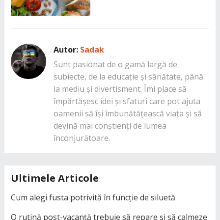
Autor:
Sadak
Sunt pasionat de o gamă largă de
subiecte, de la educație și sănătate, până
la mediu și divertisment. Îmi place să
împărtășesc idei și sfaturi care pot ajuta
oamenii să își îmbunătățească viața și să
devină mai conștienți de lumea
înconjurătoare.
Ultimele Articole
Cum alegi fusta potrivită în funcție de siluetă
O rutină post-vacanță trebuie să repare și să calmeze