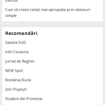
înlocuit
Cum să creezi relații mai apropiate prin obiceiuri
simple
Recomandări
Gazeta SUD
Info Covasna
Jurnal de Reghin
NEW Spot
România Bună
Știri Popești
Student din Provincie