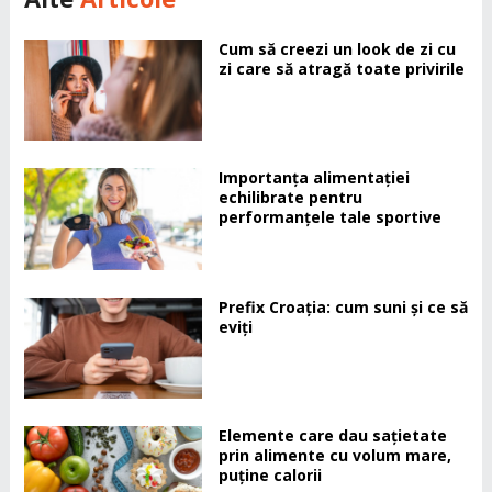
Cum să creezi un look de zi cu
zi care să atragă toate privirile
Importanța alimentației
echilibrate pentru
performanțele tale sportive
Prefix Croația: cum suni și ce să
eviți
Elemente care dau sațietate
prin alimente cu volum mare,
puține calorii