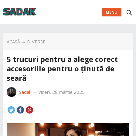
MENU
ACASĂ
→
DIVERSE
5 trucuri pentru a alege corect
accesoriile pentru o ținută de
seară
Sadak
—
vineri, 28 martie 2025