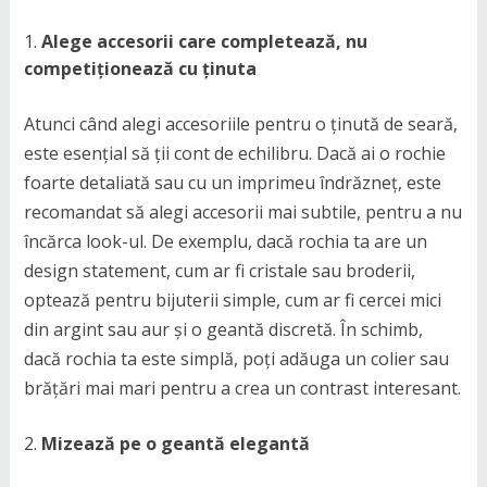
Alege accesorii care completează, nu
competiționează cu ținuta
Atunci când alegi accesoriile pentru o ținută de seară,
este esențial să ții cont de echilibru. Dacă ai o rochie
foarte detaliată sau cu un imprimeu îndrăzneț, este
recomandat să alegi accesorii mai subtile, pentru a nu
încărca look-ul. De exemplu, dacă rochia ta are un
design statement, cum ar fi cristale sau broderii,
optează pentru bijuterii simple, cum ar fi cercei mici
din argint sau aur și o geantă discretă. În schimb,
dacă rochia ta este simplă, poți adăuga un colier sau
brățări mai mari pentru a crea un contrast interesant.
Mizează pe o geantă elegantă