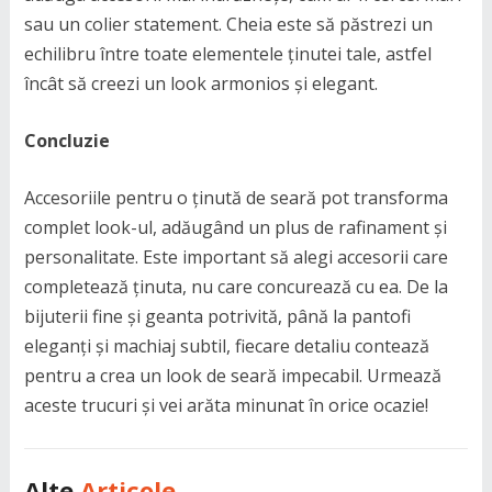
sau un colier statement. Cheia este să păstrezi un
echilibru între toate elementele ținutei tale, astfel
încât să creezi un look armonios și elegant.
Concluzie
Accesoriile pentru o ținută de seară pot transforma
complet look-ul, adăugând un plus de rafinament și
personalitate. Este important să alegi accesorii care
completează ținuta, nu care concurează cu ea. De la
bijuterii fine și geanta potrivită, până la pantofi
eleganți și machiaj subtil, fiecare detaliu contează
pentru a crea un look de seară impecabil. Urmează
aceste trucuri și vei arăta minunat în orice ocazie!
Alte
Articole