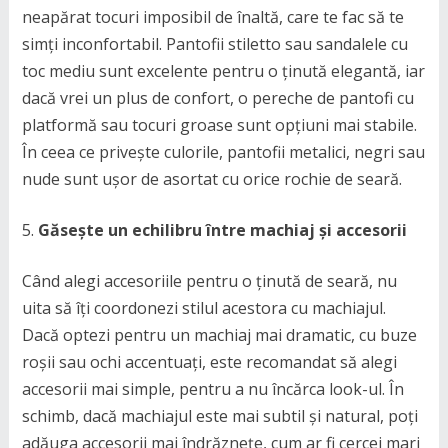
neapărat tocuri imposibil de înaltă, care te fac să te
simți inconfortabil. Pantofii stiletto sau sandalele cu
toc mediu sunt excelente pentru o ținută elegantă, iar
dacă vrei un plus de confort, o pereche de pantofi cu
platformă sau tocuri groase sunt opțiuni mai stabile.
În ceea ce privește culorile, pantofii metalici, negri sau
nude sunt ușor de asortat cu orice rochie de seară.
Găsește un echilibru între machiaj și accesorii
Când alegi accesoriile pentru o ținută de seară, nu
uita să îți coordonezi stilul acestora cu machiajul.
Dacă optezi pentru un machiaj mai dramatic, cu buze
roșii sau ochi accentuați, este recomandat să alegi
accesorii mai simple, pentru a nu încărca look-ul. În
schimb, dacă machiajul este mai subtil și natural, poți
adăuga accesorii mai îndrăznețe, cum ar fi cercei mari