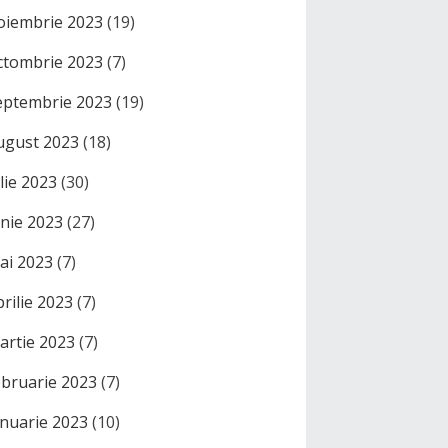
oiembrie 2023
(19)
ctombrie 2023
(7)
eptembrie 2023
(19)
ugust 2023
(18)
ulie 2023
(30)
unie 2023
(27)
ai 2023
(7)
prilie 2023
(7)
artie 2023
(7)
ebruarie 2023
(7)
anuarie 2023
(10)