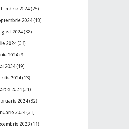
ctombrie 2024
(25)
eptembrie 2024
(18)
ugust 2024
(38)
ulie 2024
(34)
unie 2024
(3)
ai 2024
(19)
prilie 2024
(13)
artie 2024
(21)
ebruarie 2024
(32)
anuarie 2024
(31)
ecembrie 2023
(11)