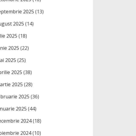
eptembrie 2025
(13)
ugust 2025
(14)
ulie 2025
(18)
unie 2025
(22)
ai 2025
(25)
prilie 2025
(38)
artie 2025
(28)
ebruarie 2025
(36)
anuarie 2025
(44)
ecembrie 2024
(18)
oiembrie 2024
(10)