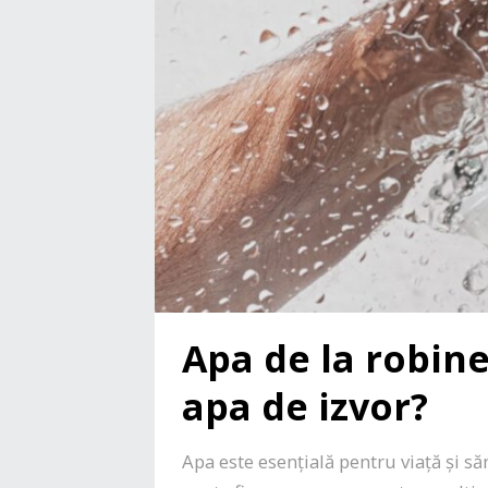
Apa de la robin
apa de izvor?
Apa este esențială pentru viață și să