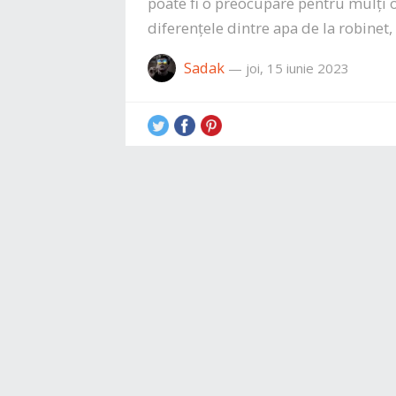
poate fi o preocupare pentru mulți o
diferențele dintre apa de la robinet
Sadak
—
joi, 15 iunie 2023