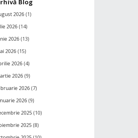
rhivă Blog
ugust 2026
(1)
ulie 2026
(14)
unie 2026
(13)
ai 2026
(15)
prilie 2026
(4)
artie 2026
(9)
ebruarie 2026
(7)
anuarie 2026
(9)
ecembrie 2025
(10)
oiembrie 2025
(8)
ctombrie 2025
(10)