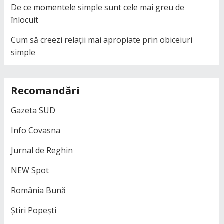
De ce momentele simple sunt cele mai greu de
înlocuit
Cum să creezi relații mai apropiate prin obiceiuri
simple
Recomandări
Gazeta SUD
Info Covasna
Jurnal de Reghin
NEW Spot
România Bună
Știri Popești