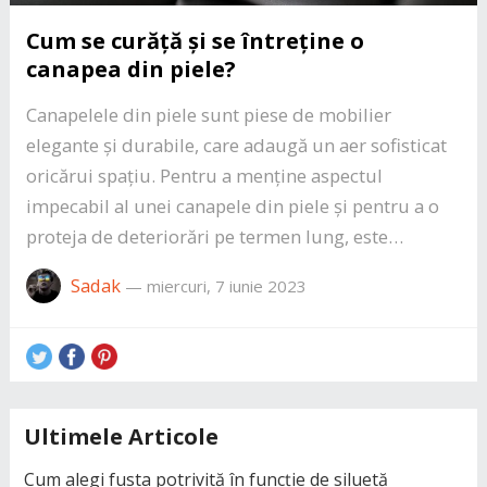
Cum se curăță și se întreține o
canapea din piele?
Canapelele din piele sunt piese de mobilier
elegante și durabile, care adaugă un aer sofisticat
oricărui spațiu. Pentru a menține aspectul
impecabil al unei canapele din piele și pentru a o
proteja de deteriorări pe termen lung, este…
Sadak
—
miercuri, 7 iunie 2023
Ultimele Articole
Cum alegi fusta potrivită în funcție de siluetă