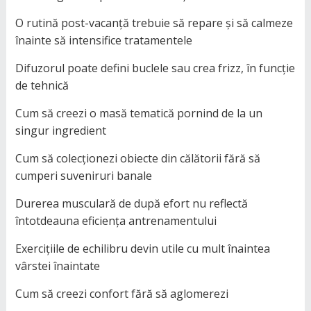
O rutină post-vacanță trebuie să repare și să calmeze
înainte să intensifice tratamentele
Difuzorul poate defini buclele sau crea frizz, în funcție
de tehnică
Cum să creezi o masă tematică pornind de la un
singur ingredient
Cum să colecționezi obiecte din călătorii fără să
cumperi suveniruri banale
Durerea musculară de după efort nu reflectă
întotdeauna eficiența antrenamentului
Exercițiile de echilibru devin utile cu mult înaintea
vârstei înaintate
Cum să creezi confort fără să aglomerezi