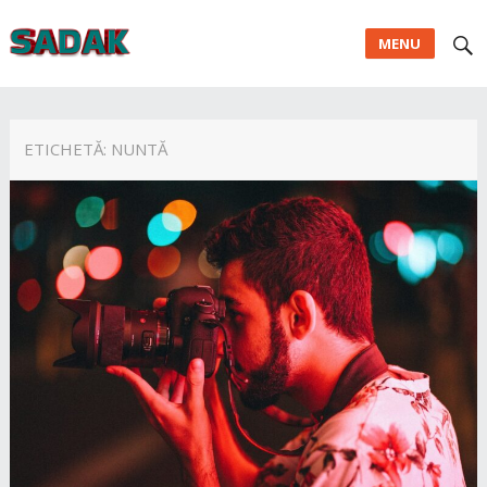
MENU
ETICHETĂ:
NUNTĂ