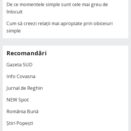
De ce momentele simple sunt cele mai greu de
înlocuit
Cum să creezi relații mai apropiate prin obiceiuri
simple
Recomandări
Gazeta SUD
Info Covasna
Jurnal de Reghin
NEW Spot
România Bună
Știri Popești