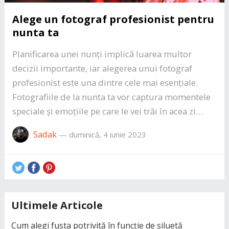
Alege un fotograf profesionist pentru
nunta ta
Planificarea unei nunți implică luarea multor
decizii importante, iar alegerea unui fotograf
profesionist este una dintre cele mai esențiale.
Fotografiile de la nunta ta vor captura momentele
speciale și emoțiile pe care le vei trăi în acea zi…
Sadak
—
duminică, 4 iunie 2023
Ultimele Articole
Cum alegi fusta potrivită în funcție de siluetă