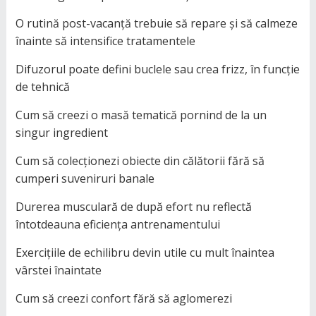
O rutină post-vacanță trebuie să repare și să calmeze
înainte să intensifice tratamentele
Difuzorul poate defini buclele sau crea frizz, în funcție
de tehnică
Cum să creezi o masă tematică pornind de la un
singur ingredient
Cum să colecționezi obiecte din călătorii fără să
cumperi suveniruri banale
Durerea musculară de după efort nu reflectă
întotdeauna eficiența antrenamentului
Exercițiile de echilibru devin utile cu mult înaintea
vârstei înaintate
Cum să creezi confort fără să aglomerezi