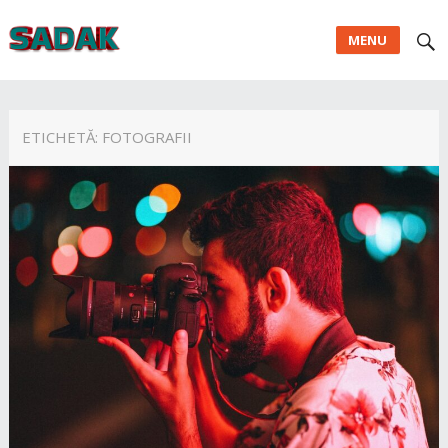
MENU
ETICHETĂ:
FOTOGRAFII