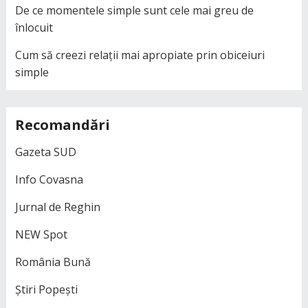
De ce momentele simple sunt cele mai greu de
înlocuit
Cum să creezi relații mai apropiate prin obiceiuri
simple
Recomandări
Gazeta SUD
Info Covasna
Jurnal de Reghin
NEW Spot
România Bună
Știri Popești