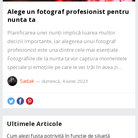
Alege un fotograf profesionist pentru
nunta ta
Planificarea unei nunți implică luarea multor
decizii importante, iar alegerea unui fotograf
profesionist este una dintre cele mai esențiale.
Fotografiile de la nunta ta vor captura momentele
speciale și emoțiile pe care le vei trăi în acea zi…
Sadak
—
duminică, 4 iunie 2023
Ultimele Articole
Cum alegi fusta potrivită în funcție de siluetă