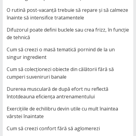
O rutină post-vacanță trebuie să repare și să calmeze
înainte să intensifice tratamentele
Difuzorul poate defini buclele sau crea frizz, în funcție
de tehnică
Cum să creezi o masă tematică pornind de la un
singur ingredient
Cum să colecționezi obiecte din călătorii fără să
cumperi suveniruri banale
Durerea musculară de după efort nu reflectă
întotdeauna eficiența antrenamentului
Exercițiile de echilibru devin utile cu mult înaintea
vârstei înaintate
Cum să creezi confort fără să aglomerezi