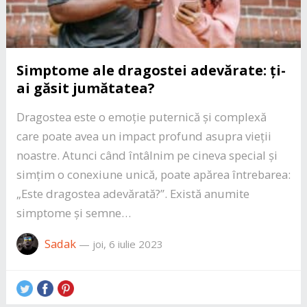
Simptome ale dragostei adevărate: ți-
ai găsit jumătatea?
Dragostea este o emoție puternică și complexă
care poate avea un impact profund asupra vieții
noastre. Atunci când întâlnim pe cineva special și
simțim o conexiune unică, poate apărea întrebarea:
„Este dragostea adevărată?”. Există anumite
simptome și semne…
Sadak
—
joi, 6 iulie 2023