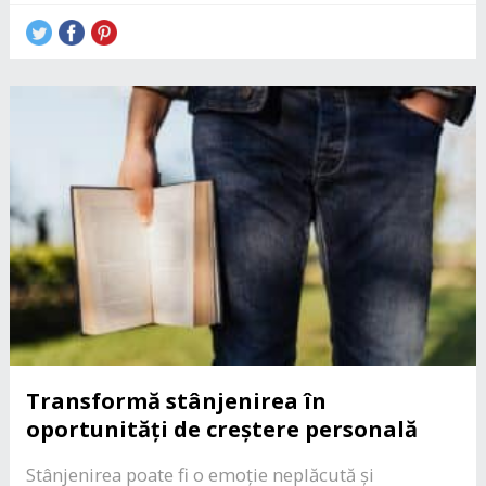
Transformă stânjenirea în
oportunități de creștere personală
Stânjenirea poate fi o emoție neplăcută și