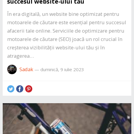
succesul website-ului tău
În era digitală, un website bine optimizat pentru
motoarele de căutare este esențial pentru succesul
afacerii tale online. Serviciile de optimizare pentru
motoarele de căutare (SEO) joacă un rol crucial în
creșterea vizibilității website-ului tău și în
atragerea…
Sadak
—
duminică, 9 iulie 2023