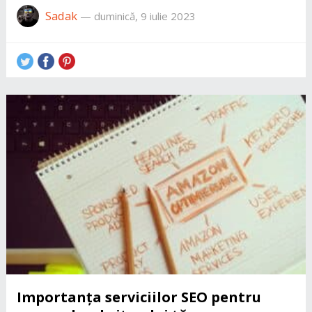
Sadak
—
duminică, 9 iulie 2023
Importanța serviciilor SEO pentru