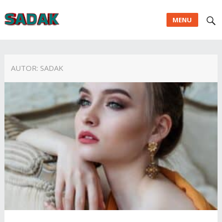
MENU
AUTOR:
SADAK