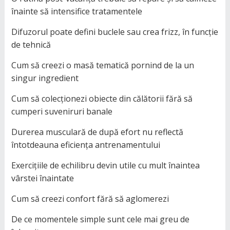
înainte să intensifice tratamentele
Difuzorul poate defini buclele sau crea frizz, în funcție
de tehnică
Cum să creezi o masă tematică pornind de la un
singur ingredient
Cum să colecționezi obiecte din călătorii fără să
cumperi suveniruri banale
Durerea musculară de după efort nu reflectă
întotdeauna eficiența antrenamentului
Exercițiile de echilibru devin utile cu mult înaintea
vârstei înaintate
Cum să creezi confort fără să aglomerezi
De ce momentele simple sunt cele mai greu de