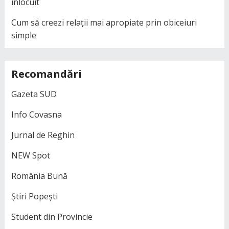
înlocuit
Cum să creezi relații mai apropiate prin obiceiuri
simple
Recomandări
Gazeta SUD
Info Covasna
Jurnal de Reghin
NEW Spot
România Bună
Știri Popești
Student din Provincie