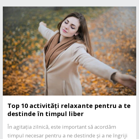
Top 10 activități relaxante pentru a te
destinde în timpul liber
În agitația zilnică, este important să acordăm
timpul necesar pentru a ne destinde și a ne îngriji