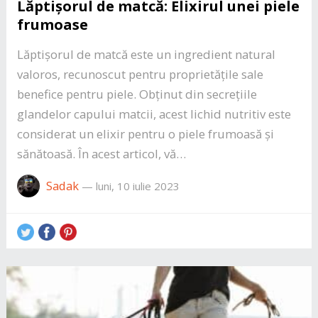
Lăptișorul de matcă: Elixirul unei piele
frumoase
Lăptișorul de matcă este un ingredient natural
valoros, recunoscut pentru proprietățile sale
benefice pentru piele. Obținut din secrețiile
glandelor capului matcii, acest lichid nutritiv este
considerat un elixir pentru o piele frumoasă și
sănătoasă. În acest articol, vă…
Sadak
—
luni, 10 iulie 2023