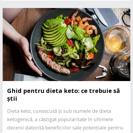
Ghid pentru dieta keto: ce trebuie să
știi
Dieta keto, cunoscută și sub numele de dieta
ketogenică, a câștigat popularitate în ultimele
decenii datorită beneficiilor sale potențiale pentru