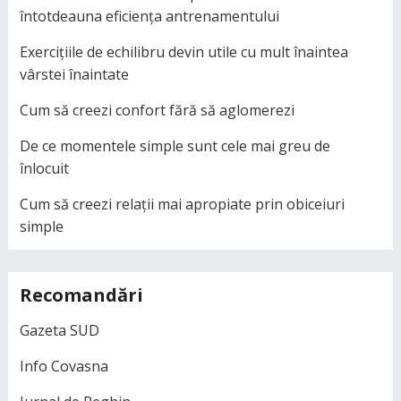
întotdeauna eficiența antrenamentului
Exercițiile de echilibru devin utile cu mult înaintea
vârstei înaintate
Cum să creezi confort fără să aglomerezi
De ce momentele simple sunt cele mai greu de
înlocuit
Cum să creezi relații mai apropiate prin obiceiuri
simple
Recomandări
Gazeta SUD
Info Covasna