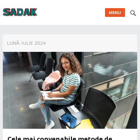
MENU
LUNĂ:
IULIE 2024
Cele mai convenabile metode de