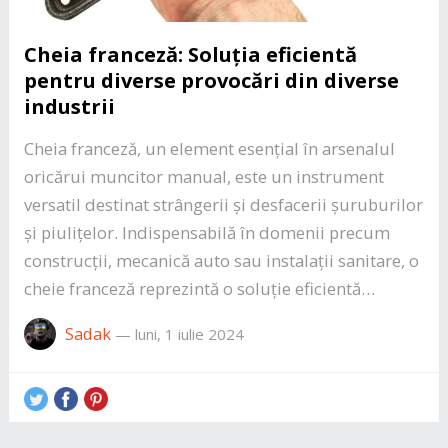
Cheia franceză: Soluția eficientă
pentru diverse provocări din diverse
industrii
Cheia franceză, un element esențial în arsenalul
oricărui muncitor manual, este un instrument
versatil destinat strângerii și desfacerii șuruburilor
și piulițelor. Indispensabilă în domenii precum
construcții, mecanică auto sau instalații sanitare, o
cheie franceză reprezintă o soluție eficientă…
Sadak
—
luni, 1 iulie 2024