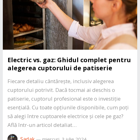
Electric vs. gaz: Ghidul complet pentru
alegerea cuptorului de patiserie
Fiecare detaliu cântărește, inclusiv alegerea
cuptorului potrivit. Dacă tocmai ai deschis o
patiserie, cuptorul profesional este o investiție
esențială. Cu toate opțiunile disponibile, cum poți
să alegi între cuptoarele electrice și cele pe gaz?
Află într-un articol detaliat…
Sadak
—
miercuri, 3 iulie 2024