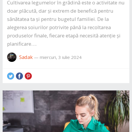
Cultivarea legumelor în grădină este o activitate nu
doar plăcută, dar și extrem de benefică pentru
sănătatea ta și pentru bugetul familiei. De la
alegerea soiurilor potrivite până la recoltarea
produselor finale, fiecare etapă necesită atenție și
planificare….
Sadak
—
miercuri, 3 iulie 2024