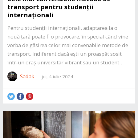
transport pentru studenții
internaționali
Pentru studenții internaționali, adaptarea la o
nouă țară poate fi o provocare, în special când vine
vorba de găsirea celor mai convenabile metode de
transport. Indiferent dacă ești un proaspăt sosit
într-un oraș universitar vibrant sau un student…
Sadak
—
joi, 4 iulie 2024