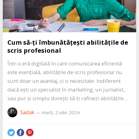
Cum să-ți îmbunătățești abilitățile de
scris profesional
Într-o eră digitală în care comunicarea eficientă
este esențială, abilitățile de scris profesional nu
sunt doar un avantaj, ci o necesitate. Indiferent
dacă ești un specialist în marketing, un jurnalist,
sau pur și simplu dorești să-ți rafinezi abilitățile…
Sadak
—
marți, 2 iulie 2024