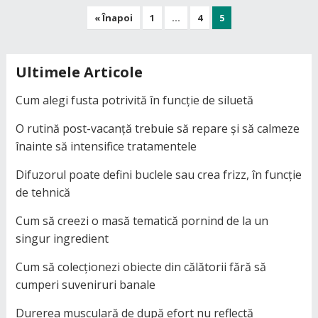
Paginație
« Înapoi
1
…
4
5
articole
Ultimele Articole
Cum alegi fusta potrivită în funcție de siluetă
O rutină post-vacanță trebuie să repare și să calmeze
înainte să intensifice tratamentele
Difuzorul poate defini buclele sau crea frizz, în funcție
de tehnică
Cum să creezi o masă tematică pornind de la un
singur ingredient
Cum să colecționezi obiecte din călătorii fără să
cumperi suveniruri banale
Durerea musculară de după efort nu reflectă